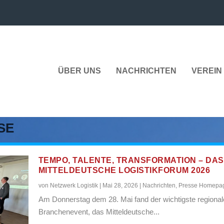
ÜBER UNS
NACHRICHTEN
VEREIN 
SE
TEMPO, TALENTE, TRANSFORMATION – DAS
MITTELDEUTSCHE LOGISTIKFORUM 2026
von
Netzwerk Logistik
|
Mai 28, 2026
|
Nachrichten
,
Presse Homepa
Am Donnerstag dem 28. Mai fand der wichtigste regional
Branchenevent, das Mitteldeutsche...