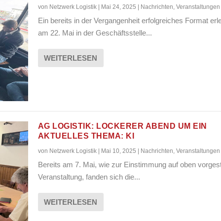
von
Netzwerk Logistik
|
Mai 24, 2025
|
Nachrichten
,
Veranstaltungen
Ein bereits in der Vergangenheit erfolgreiches Format erl
am 22. Mai in der Geschäftsstelle...
WEITERLESEN
AG LOGISTIK: LOCKERER ABEND UM EIN
AKTUELLES THEMA: KI
von
Netzwerk Logistik
|
Mai 10, 2025
|
Nachrichten
,
Veranstaltungen
Bereits am 7. Mai, wie zur Einstimmung auf oben vorgest
Veranstaltung, fanden sich die...
WEITERLESEN