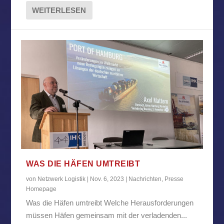
WEITERLESEN
WAS DIE HÄFEN UMTREIBT
von
Netzwerk Logistik
|
Nov. 6, 2023
|
Nachrichten
,
Presse
Homepage
Was die Häfen umtreibt Welche Herausforderungen
müssen Häfen gemeinsam mit der verladenden...