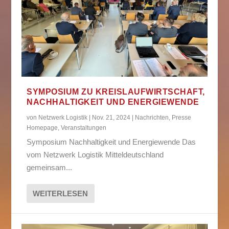
SYMPOSIUM ZU KREISLAUFWIRTSCHAFT,
NACHHALTIGKEIT UND ENERGIEWENDE
von
Netzwerk Logistik
|
Nov. 21, 2024
|
Nachrichten
,
Presse
Homepage
,
Veranstaltungen
Symposium Nachhaltigkeit und Energiewende Das
vom Netzwerk Logistik Mitteldeutschland
gemeinsam...
WEITERLESEN