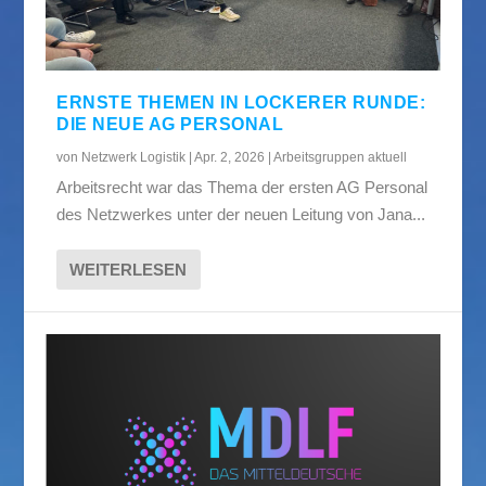
ERNSTE THEMEN IN LOCKERER RUNDE:
DIE NEUE AG PERSONAL
von
Netzwerk Logistik
|
Apr. 2, 2026
|
Arbeitsgruppen aktuell
Arbeitsrecht war das Thema der ersten AG Personal
des Netzwerkes unter der neuen Leitung von Jana...
WEITERLESEN