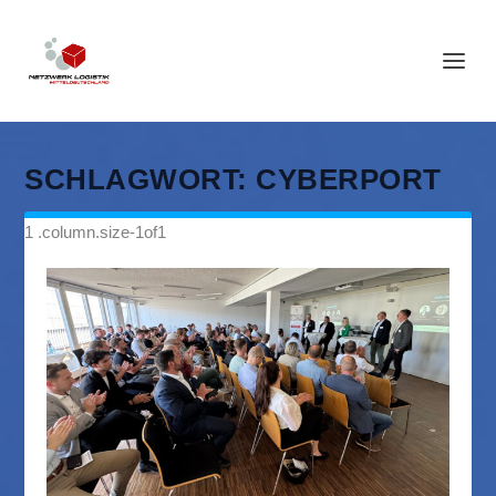
SCHLAGWORT:
CYBERPORT