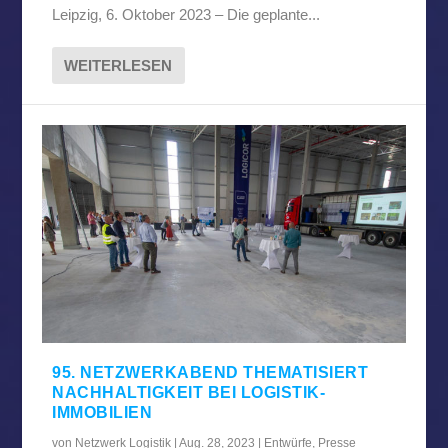
Leipzig, 6. Oktober 2023 – Die geplante...
WEITERLESEN
95. NETZWERKABEND THEMATISIERT
NACHHALTIGKEIT BEI LOGISTIK-
IMMOBILIEN
von
Netzwerk Logistik
|
Aug. 28, 2023
|
Entwürfe
,
Presse