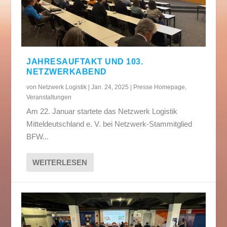
JAHRESAUFTAKT UND 103.
NETZWERKABEND
von
Netzwerk Logistik
|
Jan. 24, 2025
|
Presse Homepage
,
Veranstaltungen
Am 22. Januar startete das Netzwerk Logistik
Mitteldeutschland e. V. bei Netzwerk-Stammitglied
BFW...
WEITERLESEN