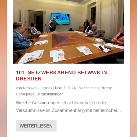
101. NETZWERKABEND BEI WWK IN
DRESDEN
von
Netzwerk Logistik
|
Nov. 7, 2024
|
Nachrichten
,
Presse
Homepage
,
Veranstaltungen
Welche Auswirkungen Unachtsamkeiten oder
Versäumnisse im Zusammenhang mit betrieblicher...
WEITERLESEN