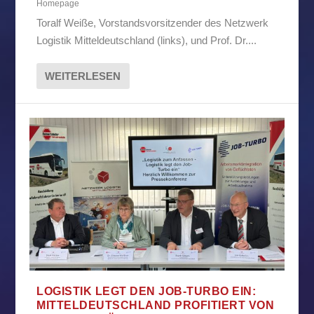
Homepage
Toralf Weiße, Vorstandsvorsitzender des Netzwerk
Logistik Mitteldeutschland (links), und Prof. Dr....
WEITERLESEN
LOGISTIK LEGT DEN JOB-TURBO EIN:
MITTELDEUTSCHLAND PROFITIERT VON