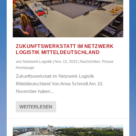
ZUKUNFTSWERKSTATT IM NETZWERK
LOGISTIK MITTELDEUTSCHLAND
von
Netzwerk Logistik
|
Nov. 15, 2025
|
Nachrichten
,
Presse
Homepage
Zukunftswerkstatt im Netzwerk Logistik
Mitteldeutschland Von Anna Schmidt Am 10.
November haben...
WEITERLESEN