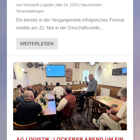
von
Netzwerk Logistik
|
Mai 24, 2025
|
Nachrichten
,
Veranstaltungen
Ein bereits in der Vergangenheit erfolgreiches Format
erlebte am 22. Mai in der Geschäftsstelle...
WEITERLESEN
AG LOGISTIK: LOCKERER ABEND UM EIN