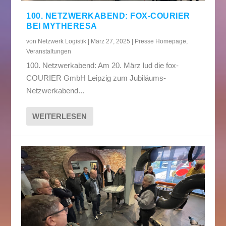
100. NETZWERKABEND: FOX-COURIER
BEI MYTHERESA
von
Netzwerk Logistik
|
März 27, 2025
|
Presse Homepage
,
Veranstaltungen
100. Netzwerkabend: Am 20. März lud die fox-
COURIER GmbH Leipzig zum Jubiläums-
Netzwerkabend...
WEITERLESEN