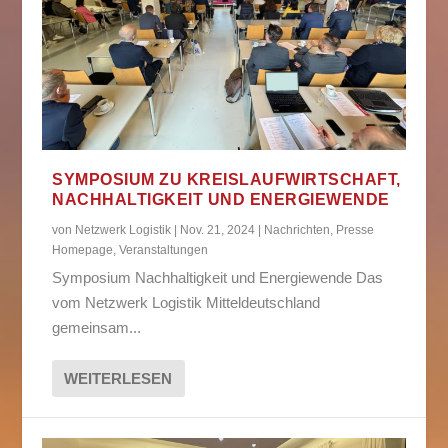
SYMPOSIUM ZU KREISLAUFWIRTSCHAFT,
NACHHALTIGKEIT UND ENERGIEWENDE
von
Netzwerk Logistik
|
Nov. 21, 2024
|
Nachrichten
,
Presse
Homepage
,
Veranstaltungen
Symposium Nachhaltigkeit und Energiewende Das
vom Netzwerk Logistik Mitteldeutschland
gemeinsam...
WEITERLESEN