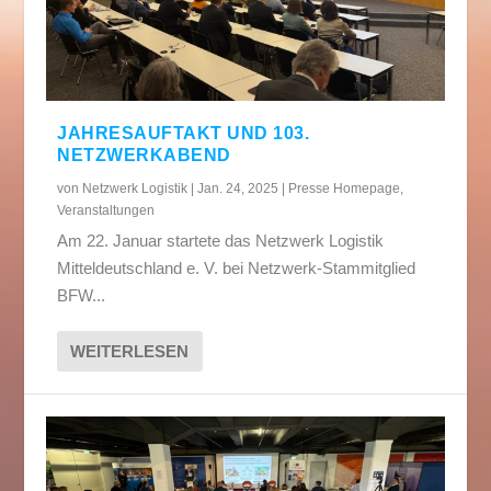
JAHRESAUFTAKT UND 103.
NETZWERKABEND
von
Netzwerk Logistik
|
Jan. 24, 2025
|
Presse Homepage
,
Veranstaltungen
Am 22. Januar startete das Netzwerk Logistik
Mitteldeutschland e. V. bei Netzwerk-Stammitglied
BFW...
WEITERLESEN