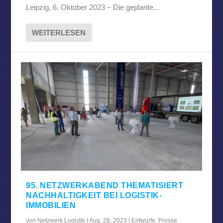
Leipzig, 6. Oktober 2023 – Die geplante...
WEITERLESEN
95. NETZWERKABEND THEMATISIERT
NACHHALTIGKEIT BEI LOGISTIK-
IMMOBILIEN
von
Netzwerk Logistik
|
Aug. 28, 2023
|
Entwürfe
,
Presse