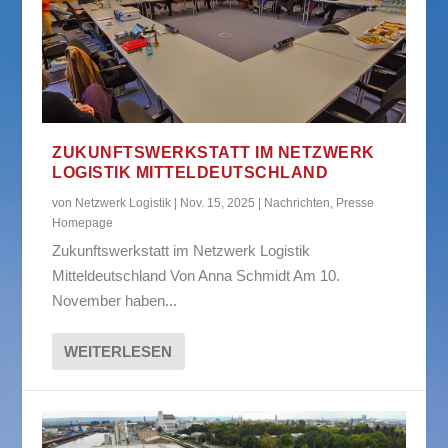
ZUKUNFTSWERKSTATT IM NETZWERK
LOGISTIK MITTELDEUTSCHLAND
von
Netzwerk Logistik
|
Nov. 15, 2025
|
Nachrichten
,
Presse
Homepage
Zukunftswerkstatt im Netzwerk Logistik
Mitteldeutschland Von Anna Schmidt Am 10.
November haben...
WEITERLESEN