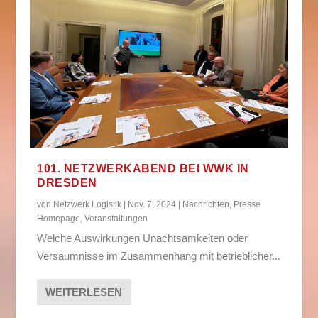
101. NETZWERKABEND BEI WWK IN
DRESDEN
von
Netzwerk Logistik
|
Nov. 7, 2024
|
Nachrichten
,
Presse
Homepage
,
Veranstaltungen
Welche Auswirkungen Unachtsamkeiten oder
Versäumnisse im Zusammenhang mit betrieblicher...
WEITERLESEN