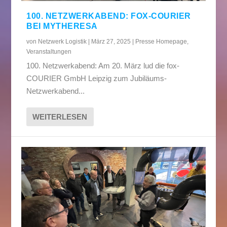
100. NETZWERKABEND: FOX-COURIER
BEI MYTHERESA
von
Netzwerk Logistik
|
März 27, 2025
|
Presse Homepage
,
Veranstaltungen
100. Netzwerkabend: Am 20. März lud die fox-
COURIER GmbH Leipzig zum Jubiläums-
Netzwerkabend...
WEITERLESEN