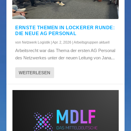
ERNSTE THEMEN IN LOCKERER RUNDE:
DIE NEUE AG PERSONAL
von
Netzwerk Logistik
|
Apr. 2, 2026
|
Arbeitsgruppen aktuell
Arbeitsrecht war das Thema der ersten AG Personal
des Netzwerkes unter der neuen Leitung von Jana...
WEITERLESEN