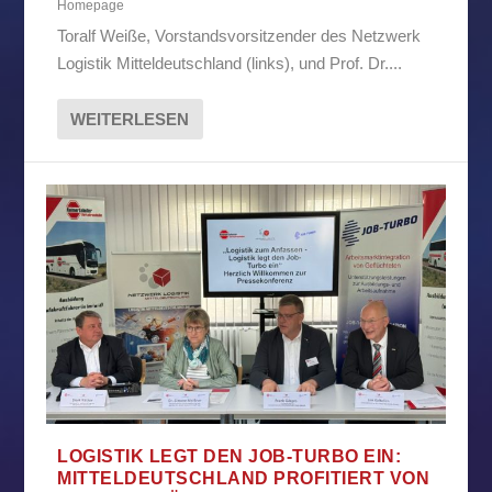
Homepage
Toralf Weiße, Vorstandsvorsitzender des Netzwerk
Logistik Mitteldeutschland (links), und Prof. Dr....
WEITERLESEN
LOGISTIK LEGT DEN JOB-TURBO EIN:
MITTELDEUTSCHLAND PROFITIERT VON