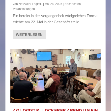
von
Netzwerk Logistik
|
Mai 24, 2025
|
Nachrichten
,
Veranstaltungen
Ein bereits in der Vergangenheit erfolgreiches Format
erlebte am 22. Mai in der Geschäftsstelle...
WEITERLESEN
AG LOGISTIK: LOCKERER ABEND UM EIN