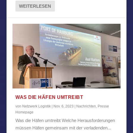
WEITERLESEN
WAS DIE HÄFEN UMTREIBT
von
Netzwerk Logistik
|
Nov. 6, 2023
|
Nachrichten
,
Presse
Homepage
Was die Häfen umtreibt Welche Herausforderungen
müssen Häfen gemeinsam mit der verladenden...