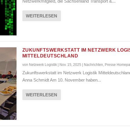
Netzwerkmitglied, die Sachsenland Transport &...
WEITERLESEN
ZUKUNFTSWERKSTATT IM NETZWERK LOGI
MITTELDEUTSCHLAND
von
Netzwerk Logistik
|
Nov. 15, 2025
|
Nachrichten
,
Presse Homep
Zukunftswerkstatt im Netzwerk Logistik Mitteldeutschla
Anna Schmidt Am 10. November haben...
WEITERLESEN