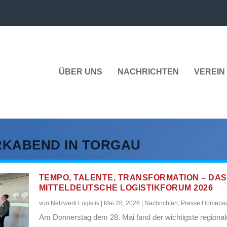
ÜBER UNS
NACHRICHTEN
VEREIN 
RKABEND IN TORGAU
TEMPO, TALENTE, TRANSFORMATION – DAS
MITTELDEUTSCHE LOGISTIKFORUM 2026
von
Netzwerk Logistik
|
Mai 28, 2026
|
Nachrichten
,
Presse Homepa
Am Donnerstag dem 28. Mai fand der wichtigste regional