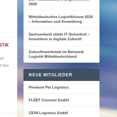
2026
Mitteldeutsches Logistikforum 2026
– Information und Anmeldung
Sachsenland stärkt IT-Sicherheit –
Investition in digitale Zukunft
STIK
Zukunftswerkstatt im Netzwerk
Logistik Mitteldeutschland
age
nd Von
NEUE MITGLIEDER
Premium Pet Logistics
FLEET Connect GmbH
CEVA Logistics GmbH