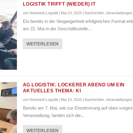
LOGISTIK TRIFFT (WIEDER) IT
von
Netzwerk Logistik
|
Mai 24, 2025
|
Nachrichten
,
Veranstaltungen
Ein bereits in der Vergangenheit erfolgreiches Format erl
am 22. Mai in der Geschäftsstelle...
WEITERLESEN
AG LOGISTIK: LOCKERER ABEND UM EIN
AKTUELLES THEMA: KI
von
Netzwerk Logistik
|
Mai 10, 2025
|
Nachrichten
,
Veranstaltungen
Bereits am 7. Mai, wie zur Einstimmung auf oben vorgest
Veranstaltung, fanden sich die...
WEITERLESEN