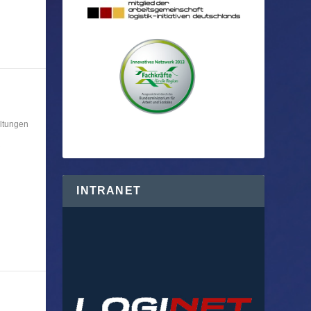
ltungen
R
INTRANET