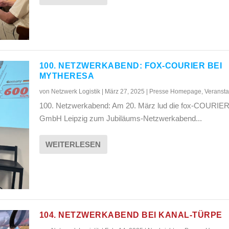
100. NETZWERKABEND: FOX-COURIER BEI
MYTHERESA
von
Netzwerk Logistik
|
März 27, 2025
|
Presse Homepage
,
Veransta
100. Netzwerkabend: Am 20. März lud die fox-COURIE
GmbH Leipzig zum Jubiläums-Netzwerkabend...
WEITERLESEN
104. NETZWERKABEND BEI KANAL-TÜRPE