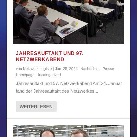
JAHRESAUFTAKT UND 97.
NETZWERKABEND
von
Netzwerk Logistik
|
Jan. 25, 2024
|
Nachrichten
,
Presse
Homepage
,
Uncategorized
Jahresauftakt und 97. Netzwerkabend Am 24. Januar
fand der Jahresauftakt des Netzwerkes...
WEITERLESEN