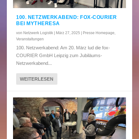
100. NETZWERKABEND: FOX-COURIER
BEI MYTHERESA
von
Netzwerk Logistik
|
März 27, 2025
|
Presse Homepage
,
Veranstaltungen
100. Netzwerkabend: Am 20. März lud die fox-
COURIER GmbH Leipzig zum Jubiläums-
Netzwerkabend...
WEITERLESEN