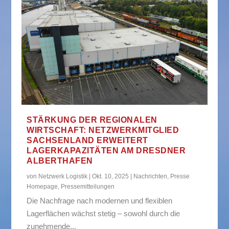
STÄRKUNG DER REGIONALEN
WIRTSCHAFT: NETZWERKMITGLIED
SACHSENLAND ERWEITERT
LAGERKAPAZITÄTEN AM DRESDNER
ALBERTHAFEN
von
Netzwerk Logistik
|
Okt. 10, 2025
|
Nachrichten
,
Presse
Homepage
,
Pressemitteilungen
Die Nachfrage nach modernen und flexiblen
Lagerflächen wächst stetig – sowohl durch die
zunehmende...