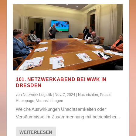
101. NETZWERKABEND BEI WWK IN
DRESDEN
von
Netzwerk Logistik
|
Nov. 7, 2024
|
Nachrichten
,
Presse
Homepage
,
Veranstaltungen
Welche Auswirkungen Unachtsamkeiten oder
Versäumnisse im Zusammenhang mit betrieblicher...
WEITERLESEN