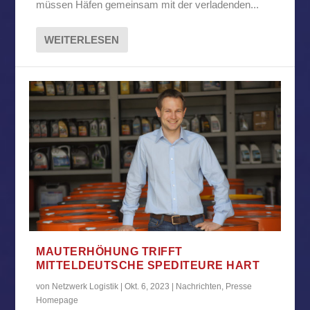
müssen Häfen gemeinsam mit der verladenden...
WEITERLESEN
MAUTERHÖHUNG TRIFFT
MITTELDEUTSCHE SPEDITEURE HART
von
Netzwerk Logistik
|
Okt. 6, 2023
|
Nachrichten
,
Presse
Homepage