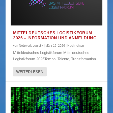
MITTELDEUTSCHES LOGISTIKFORUM
2026 – INFORMATION UND ANMELDUNG
von
Netzwerk Logistik
|
März 16, 2026
|
Nachrichten
Mitteldeutsches Logistikforum Mitteldeutsches
Logistikforum 2026Tempo, Talente, Transformation –...
WEITERLESEN