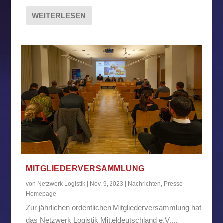
WEITERLESEN
MITGLIEDERVERSAMMLUNG
von
Netzwerk Logistik
|
Nov. 9, 2023
|
Nachrichten
,
Presse
Homepage
Zur jährlichen ordentlichen Mitgliederversammlung hat
das Netzwerk Logistik Mitteldeutschland e.V....