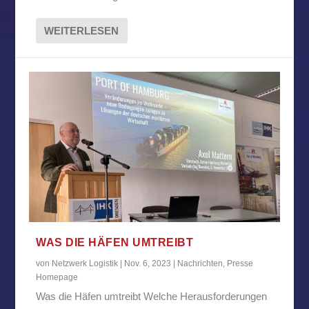
WEITERLESEN
WAS DIE HÄFEN UMTREIBT
von
Netzwerk Logistik
|
Nov. 6, 2023
|
Nachrichten
,
Presse
Homepage
Was die Häfen umtreibt Welche Herausforderungen