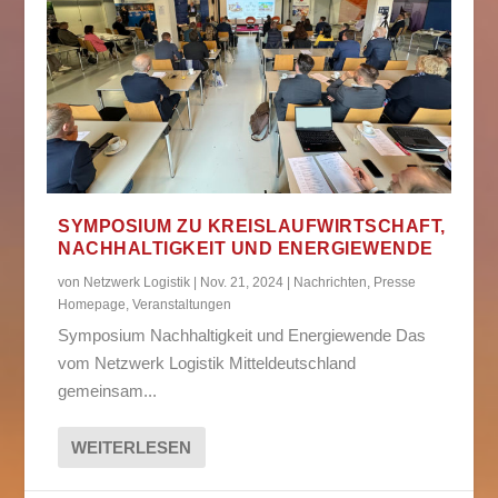
SYMPOSIUM ZU KREISLAUFWIRTSCHAFT,
NACHHALTIGKEIT UND ENERGIEWENDE
von
Netzwerk Logistik
|
Nov. 21, 2024
|
Nachrichten
,
Presse
Homepage
,
Veranstaltungen
Symposium Nachhaltigkeit und Energiewende Das
vom Netzwerk Logistik Mitteldeutschland
gemeinsam...
WEITERLESEN