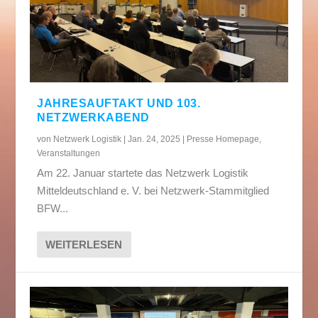
JAHRESAUFTAKT UND 103.
NETZWERKABEND
von
Netzwerk Logistik
|
Jan. 24, 2025
|
Presse Homepage
,
Veranstaltungen
Am 22. Januar startete das Netzwerk Logistik
Mitteldeutschland e. V. bei Netzwerk-Stammitglied
BFW...
WEITERLESEN