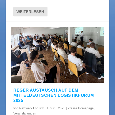
WEITERLESEN
REGER AUSTAUSCH AUF DEM
MITTELDEUTSCHEN LOGISTIKFORUM
2025
von
Netzwerk Logistik
|
Juni 28, 2025
|
Presse Homepage
,
Veranstaltungen