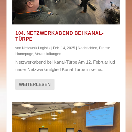
104. NETZWERKABEND BEI KANAL-
TÜRPE
von
Netzwerk Logistik
|
Feb. 14, 2025
|
Nachrichten
,
Presse
Homepage
,
Veranstaltungen
Netzwerkabend bei Kanal-Türpe Am 12. Februar lud
unser Netzwerkmitglied Kanal Türpe in seine...
WEITERLESEN