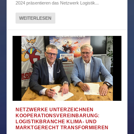
2024 präsentieren das Netzwerk Logistik...
WEITERLESEN
NETZWERKE UNTERZEICHNEN
KOOPERATIONSVEREINBARUNG:
LOGISTIKBRANCHE KLIMA- UND
MARKTGERECHT TRANSFORMIEREN