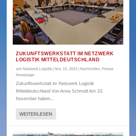
ZUKUNFTSWERKSTATT IM NETZWERK
LOGISTIK MITTELDEUTSCHLAND
von
Netzwerk Logistik
|
Nov. 15, 2025
|
Nachrichten
,
Presse
Homepage
Zukunftswerkstatt im Netzwerk Logistik
Mitteldeutschland Von Anna Schmidt Am 10.
November haben...
WEITERLESEN