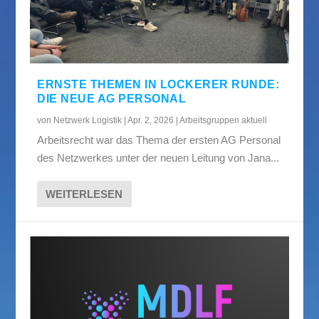
ERNSTE THEMEN IN LOCKERER RUNDE:
DIE NEUE AG PERSONAL
von
Netzwerk Logistik
|
Apr. 2, 2026
|
Arbeitsgruppen aktuell
Arbeitsrecht war das Thema der ersten AG Personal
des Netzwerkes unter der neuen Leitung von Jana...
WEITERLESEN