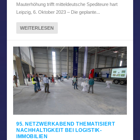
Mauterhöhung trifft mitteldeutsche Spediteure hart
Leipzig, 6. Oktober 2023 – Die geplante...
WEITERLESEN
95. NETZWERKABEND THEMATISIERT
NACHHALTIGKEIT BEI LOGISTIK-
IMMOBILIEN