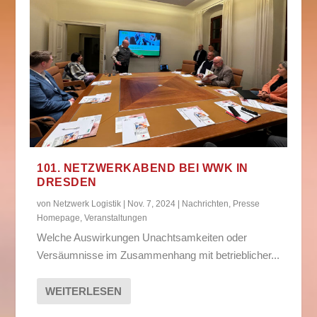
101. NETZWERKABEND BEI WWK IN
DRESDEN
von
Netzwerk Logistik
|
Nov. 7, 2024
|
Nachrichten
,
Presse
Homepage
,
Veranstaltungen
Welche Auswirkungen Unachtsamkeiten oder
Versäumnisse im Zusammenhang mit betrieblicher...
WEITERLESEN