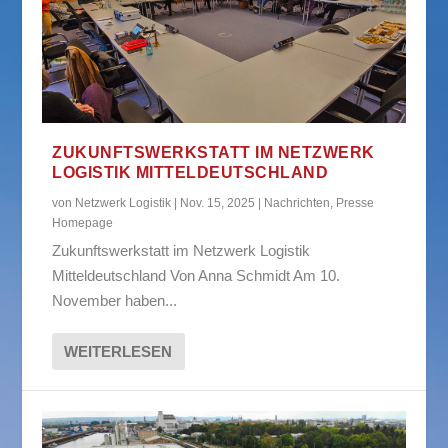
ZUKUNFTSWERKSTATT IM NETZWERK
LOGISTIK MITTELDEUTSCHLAND
von
Netzwerk Logistik
|
Nov. 15, 2025
|
Nachrichten
,
Presse
Homepage
Zukunftswerkstatt im Netzwerk Logistik
Mitteldeutschland Von Anna Schmidt Am 10.
November haben...
WEITERLESEN