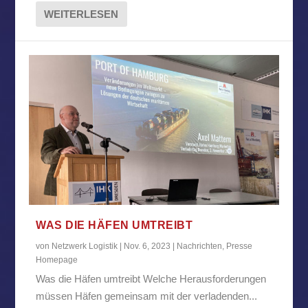
WEITERLESEN
WAS DIE HÄFEN UMTREIBT
von
Netzwerk Logistik
|
Nov. 6, 2023
|
Nachrichten
,
Presse
Homepage
Was die Häfen umtreibt Welche Herausforderungen
müssen Häfen gemeinsam mit der verladenden...