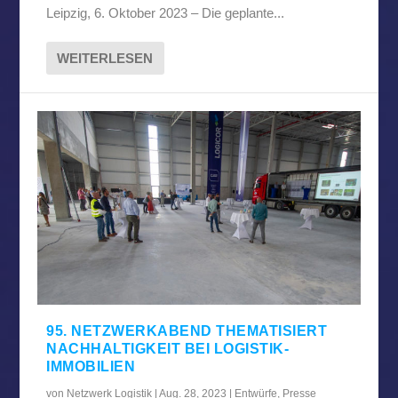
Leipzig, 6. Oktober 2023 – Die geplante...
WEITERLESEN
95. NETZWERKABEND THEMATISIERT
NACHHALTIGKEIT BEI LOGISTIK-
IMMOBILIEN
von
Netzwerk Logistik
|
Aug. 28, 2023
|
Entwürfe
,
Presse