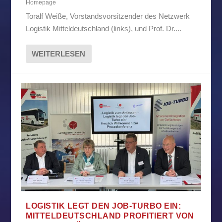
Homepage
Toralf Weiße, Vorstandsvorsitzender des Netzwerk
Logistik Mitteldeutschland (links), und Prof. Dr....
WEITERLESEN
LOGISTIK LEGT DEN JOB-TURBO EIN:
MITTELDEUTSCHLAND PROFITIERT VON