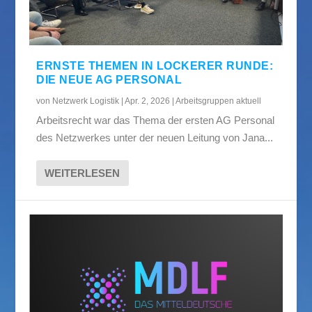
ERNSTE THEMEN IN LOCKERER RUNDE:
DIE NEUE AG PERSONAL
von
Netzwerk Logistik
|
Apr. 2, 2026
|
Arbeitsgruppen aktuell
Arbeitsrecht war das Thema der ersten AG Personal
des Netzwerkes unter der neuen Leitung von Jana...
WEITERLESEN