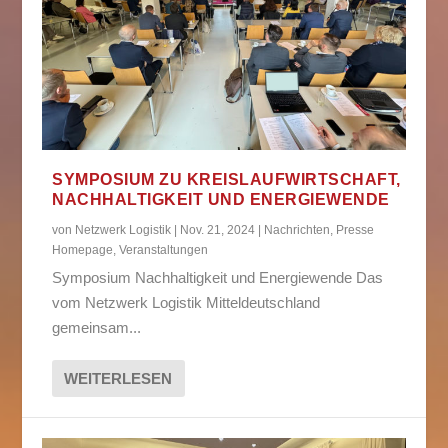
SYMPOSIUM ZU KREISLAUFWIRTSCHAFT,
NACHHALTIGKEIT UND ENERGIEWENDE
von
Netzwerk Logistik
|
Nov. 21, 2024
|
Nachrichten
,
Presse
Homepage
,
Veranstaltungen
Symposium Nachhaltigkeit und Energiewende Das
vom Netzwerk Logistik Mitteldeutschland
gemeinsam...
WEITERLESEN