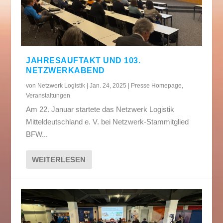
JAHRESAUFTAKT UND 103.
NETZWERKABEND
von
Netzwerk Logistik
|
Jan. 24, 2025
|
Presse Homepage
,
Veranstaltungen
Am 22. Januar startete das Netzwerk Logistik
Mitteldeutschland e. V. bei Netzwerk-Stammitglied
BFW...
WEITERLESEN