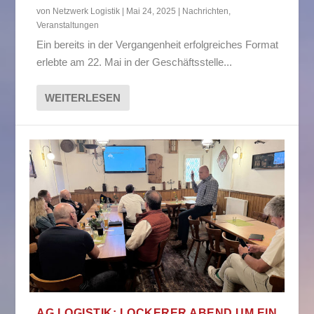
von
Netzwerk Logistik
|
Mai 24, 2025
|
Nachrichten
,
Veranstaltungen
Ein bereits in der Vergangenheit erfolgreiches Format
erlebte am 22. Mai in der Geschäftsstelle...
WEITERLESEN
AG LOGISTIK: LOCKERER ABEND UM EIN