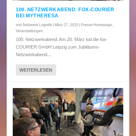
100. NETZWERKABEND: FOX-COURIER
BEI MYTHERESA
von
Netzwerk Logistik
|
März 27, 2025
|
Presse Homepage
,
Veranstaltungen
100. Netzwerkabend: Am 20. März lud die fox-
COURIER GmbH Leipzig zum Jubiläums-
Netzwerkabend...
WEITERLESEN