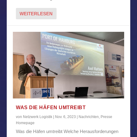
WEITERLESEN
WAS DIE HÄFEN UMTREIBT
von
Netzwerk Logistik
|
Nov. 6, 2023
|
Nachrichten
,
Presse
Homepage
Was die Häfen umtreibt Welche Herausforderungen