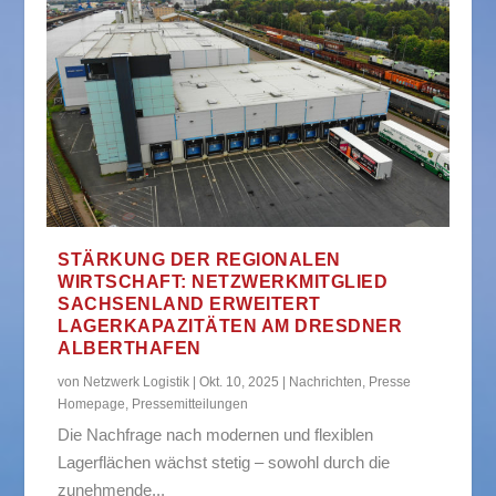
STÄRKUNG DER REGIONALEN
WIRTSCHAFT: NETZWERKMITGLIED
SACHSENLAND ERWEITERT
LAGERKAPAZITÄTEN AM DRESDNER
ALBERTHAFEN
von
Netzwerk Logistik
|
Okt. 10, 2025
|
Nachrichten
,
Presse
Homepage
,
Pressemitteilungen
Die Nachfrage nach modernen und flexiblen
Lagerflächen wächst stetig – sowohl durch die
zunehmende...