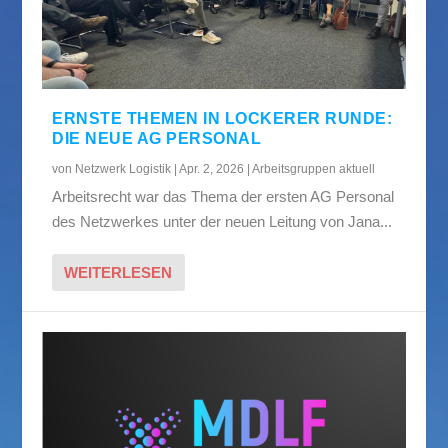
ERNSTE THEMEN IN LOCKERER RUNDE:
DIE NEUE AG PERSONAL
von
Netzwerk Logistik
|
Apr. 2, 2026
|
Arbeitsgruppen aktuell
Arbeitsrecht war das Thema der ersten AG Personal
des Netzwerkes unter der neuen Leitung von Jana...
WEITERLESEN