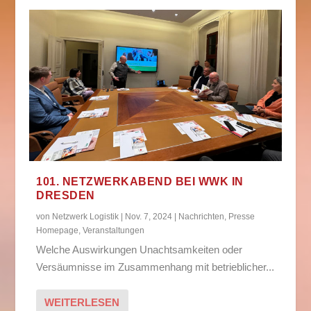
101. NETZWERKABEND BEI WWK IN
DRESDEN
von
Netzwerk Logistik
|
Nov. 7, 2024
|
Nachrichten
,
Presse
Homepage
,
Veranstaltungen
Welche Auswirkungen Unachtsamkeiten oder
Versäumnisse im Zusammenhang mit betrieblicher...
WEITERLESEN