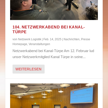
104. NETZWERKABEND BEI KANAL-
TÜRPE
von
Netzwerk Logistik
|
Feb. 14, 2025
|
Nachrichten
,
Presse
Homepage
,
Veranstaltungen
Netzwerkabend bei Kanal-Türpe Am 12. Februar lud
unser Netzwerkmitglied Kanal Türpe in seine...
WEITERLESEN