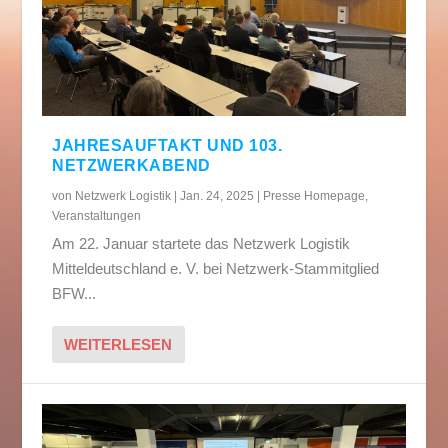
JAHRESAUFTAKT UND 103.
NETZWERKABEND
von
Netzwerk Logistik
|
Jan. 24, 2025
|
Presse Homepage
,
Veranstaltungen
Am 22. Januar startete das Netzwerk Logistik
Mitteldeutschland e. V. bei Netzwerk-Stammitglied
BFW...
WEITERLESEN