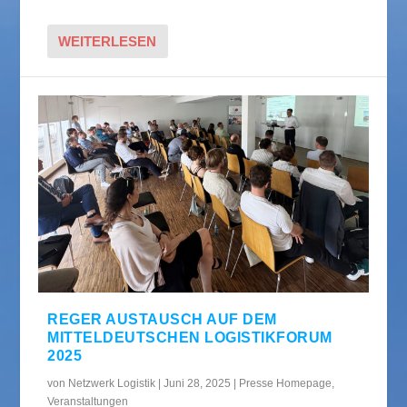
WEITERLESEN
REGER AUSTAUSCH AUF DEM
MITTELDEUTSCHEN LOGISTIKFORUM
2025
von
Netzwerk Logistik
|
Juni 28, 2025
|
Presse Homepage
,
Veranstaltungen