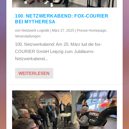
100. NETZWERKABEND: FOX-COURIER
BEI MYTHERESA
von
Netzwerk Logistik
|
März 27, 2025
|
Presse Homepage
,
Veranstaltungen
100. Netzwerkabend: Am 20. März lud die fox-
COURIER GmbH Leipzig zum Jubiläums-
Netzwerkabend...
WEITERLESEN