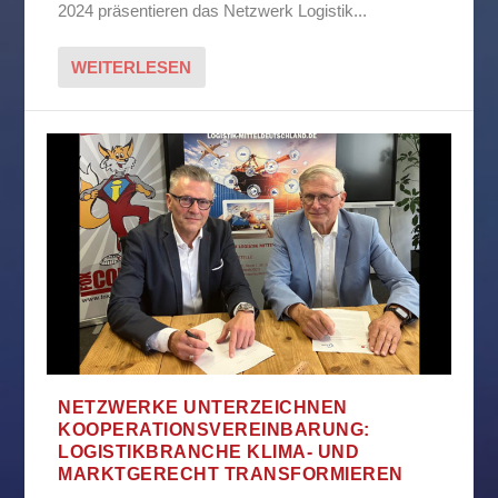
2024 präsentieren das Netzwerk Logistik...
WEITERLESEN
NETZWERKE UNTERZEICHNEN
KOOPERATIONSVEREINBARUNG:
LOGISTIKBRANCHE KLIMA- UND
MARKTGERECHT TRANSFORMIEREN