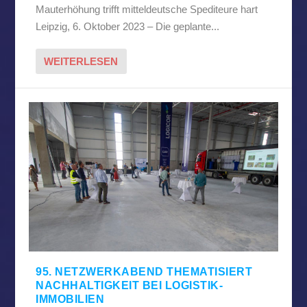
Mauterhöhung trifft mitteldeutsche Spediteure hart
Leipzig, 6. Oktober 2023 – Die geplante...
WEITERLESEN
95. NETZWERKABEND THEMATISIERT
NACHHALTIGKEIT BEI LOGISTIK-
IMMOBILIEN