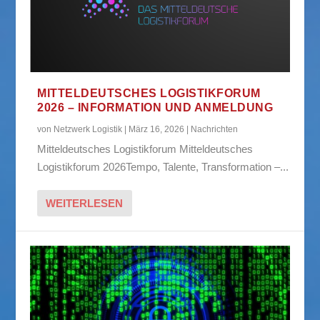
MITTELDEUTSCHES LOGISTIKFORUM
2026 – INFORMATION UND ANMELDUNG
von
Netzwerk Logistik
|
März 16, 2026
|
Nachrichten
Mitteldeutsches Logistikforum Mitteldeutsches
Logistikforum 2026Tempo, Talente, Transformation –...
WEITERLESEN