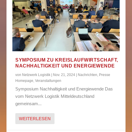
SYMPOSIUM ZU KREISLAUFWIRTSCHAFT,
NACHHALTIGKEIT UND ENERGIEWENDE
von
Netzwerk Logistik
|
Nov. 21, 2024
|
Nachrichten
,
Presse
Homepage
,
Veranstaltungen
Symposium Nachhaltigkeit und Energiewende Das
vom Netzwerk Logistik Mitteldeutschland
gemeinsam...
WEITERLESEN