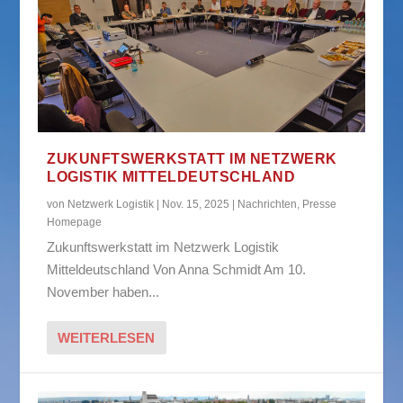
ZUKUNFTSWERKSTATT IM NETZWERK
LOGISTIK MITTELDEUTSCHLAND
von
Netzwerk Logistik
|
Nov. 15, 2025
|
Nachrichten
,
Presse
Homepage
Zukunftswerkstatt im Netzwerk Logistik
Mitteldeutschland Von Anna Schmidt Am 10.
November haben...
WEITERLESEN