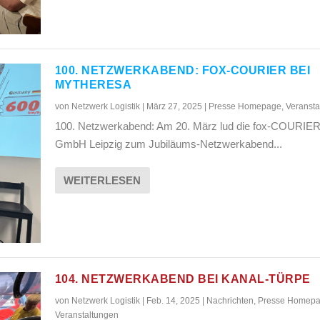
100. NETZWERKABEND: FOX-COURIER BEI
MYTHERESA
von
Netzwerk Logistik
|
März 27, 2025
|
Presse Homepage
,
Veransta
100. Netzwerkabend: Am 20. März lud die fox-COURIE
GmbH Leipzig zum Jubiläums-Netzwerkabend...
WEITERLESEN
104. NETZWERKABEND BEI KANAL-TÜRPE
von
Netzwerk Logistik
|
Feb. 14, 2025
|
Nachrichten
,
Presse Homep
Veranstaltungen