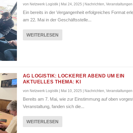
von
Netzwerk Logistik
|
Mai 24, 2025
|
Nachrichten
,
Veranstaltungen
Ein bereits in der Vergangenheit erfolgreiches Format erl
am 22. Mai in der Geschäftsstelle...
WEITERLESEN
AG LOGISTIK: LOCKERER ABEND UM EIN
AKTUELLES THEMA: KI
von
Netzwerk Logistik
|
Mai 10, 2025
|
Nachrichten
,
Veranstaltungen
Bereits am 7. Mai, wie zur Einstimmung auf oben vorgest
Veranstaltung, fanden sich die...
WEITERLESEN