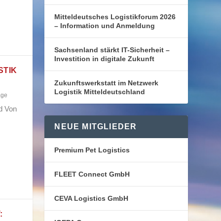
Mitteldeutsches Logistikforum 2026
– Information und Anmeldung
Sachsenland stärkt IT-Sicherheit –
Investition in digitale Zukunft
STIK
Zukunftswerkstatt im Netzwerk
Logistik Mitteldeutschland
age
nd Von
NEUE MITGLIEDER
Premium Pet Logistics
FLEET Connect GmbH
CEVA Logistics GmbH
: