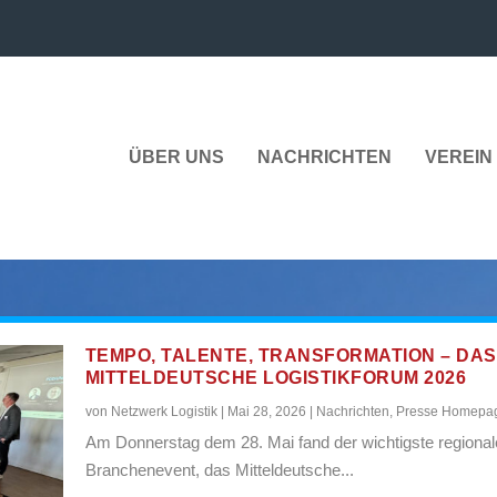
ÜBER UNS
NACHRICHTEN
VEREIN 
TEMPO, TALENTE, TRANSFORMATION – DAS
MITTELDEUTSCHE LOGISTIKFORUM 2026
von
Netzwerk Logistik
|
Mai 28, 2026
|
Nachrichten
,
Presse Homepa
Am Donnerstag dem 28. Mai fand der wichtigste regional
Branchenevent, das Mitteldeutsche...