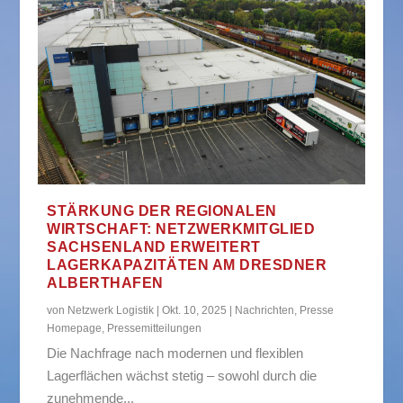
STÄRKUNG DER REGIONALEN
WIRTSCHAFT: NETZWERKMITGLIED
SACHSENLAND ERWEITERT
LAGERKAPAZITÄTEN AM DRESDNER
ALBERTHAFEN
von
Netzwerk Logistik
|
Okt. 10, 2025
|
Nachrichten
,
Presse
Homepage
,
Pressemitteilungen
Die Nachfrage nach modernen und flexiblen
Lagerflächen wächst stetig – sowohl durch die
zunehmende...