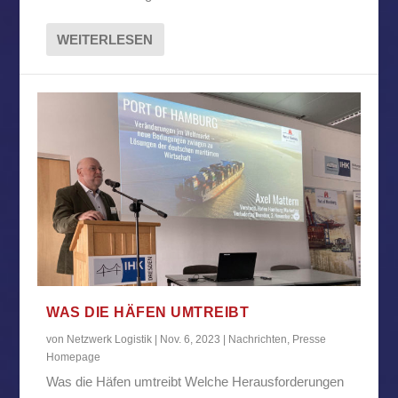
WEITERLESEN
WAS DIE HÄFEN UMTREIBT
von
Netzwerk Logistik
|
Nov. 6, 2023
|
Nachrichten
,
Presse
Homepage
Was die Häfen umtreibt Welche Herausforderungen