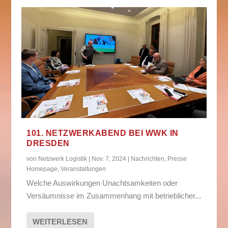
101. NETZWERKABEND BEI WWK IN
DRESDEN
von
Netzwerk Logistik
|
Nov. 7, 2024
|
Nachrichten
,
Presse
Homepage
,
Veranstaltungen
Welche Auswirkungen Unachtsamkeiten oder
Versäumnisse im Zusammenhang mit betrieblicher...
WEITERLESEN