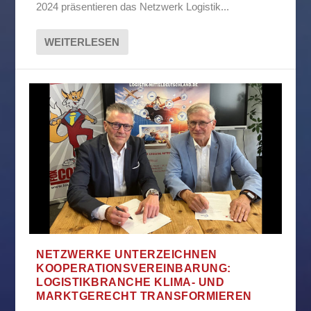
2024 präsentieren das Netzwerk Logistik...
WEITERLESEN
NETZWERKE UNTERZEICHNEN
KOOPERATIONSVEREINBARUNG:
LOGISTIKBRANCHE KLIMA- UND
MARKTGERECHT TRANSFORMIEREN