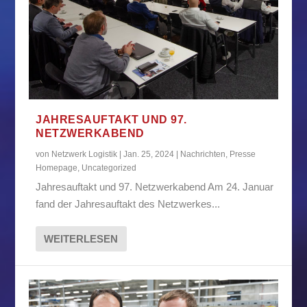
JAHRESAUFTAKT UND 97.
NETZWERKABEND
von
Netzwerk Logistik
|
Jan. 25, 2024
|
Nachrichten
,
Presse
Homepage
,
Uncategorized
Jahresauftakt und 97. Netzwerkabend Am 24. Januar
fand der Jahresauftakt des Netzwerkes...
WEITERLESEN