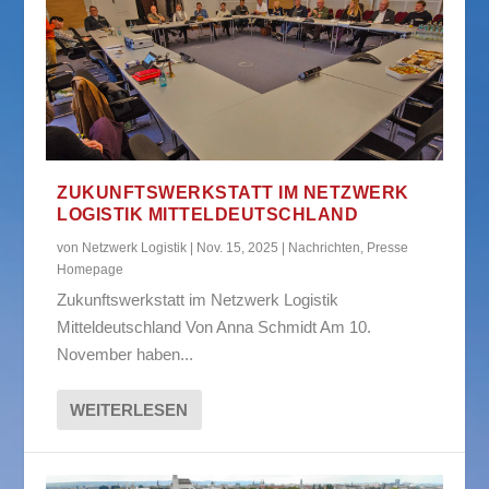
ZUKUNFTSWERKSTATT IM NETZWERK
LOGISTIK MITTELDEUTSCHLAND
von
Netzwerk Logistik
|
Nov. 15, 2025
|
Nachrichten
,
Presse
Homepage
Zukunftswerkstatt im Netzwerk Logistik
Mitteldeutschland Von Anna Schmidt Am 10.
November haben...
WEITERLESEN