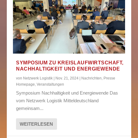
SYMPOSIUM ZU KREISLAUFWIRTSCHAFT,
NACHHALTIGKEIT UND ENERGIEWENDE
von
Netzwerk Logistik
|
Nov. 21, 2024
|
Nachrichten
,
Presse
Homepage
,
Veranstaltungen
Symposium Nachhaltigkeit und Energiewende Das
vom Netzwerk Logistik Mitteldeutschland
gemeinsam...
WEITERLESEN