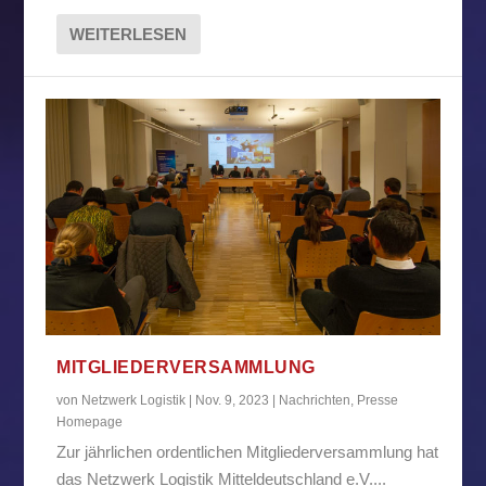
WEITERLESEN
MITGLIEDERVERSAMMLUNG
von
Netzwerk Logistik
|
Nov. 9, 2023
|
Nachrichten
,
Presse
Homepage
Zur jährlichen ordentlichen Mitgliederversammlung hat
das Netzwerk Logistik Mitteldeutschland e.V....