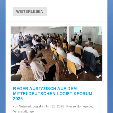
WEITERLESEN
REGER AUSTAUSCH AUF DEM
MITTELDEUTSCHEN LOGISTIKFORUM
2025
von
Netzwerk Logistik
|
Juni 28, 2025
|
Presse Homepage
,
Veranstaltungen