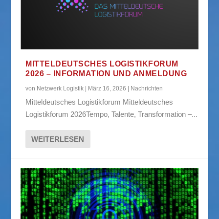
MITTELDEUTSCHES LOGISTIKFORUM
2026 – INFORMATION UND ANMELDUNG
von
Netzwerk Logistik
|
März 16, 2026
|
Nachrichten
Mitteldeutsches Logistikforum Mitteldeutsches
Logistikforum 2026Tempo, Talente, Transformation –...
WEITERLESEN