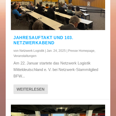
JAHRESAUFTAKT UND 103.
NETZWERKABEND
von
Netzwerk Logistik
|
Jan. 24, 2025
|
Presse Homepage
,
Veranstaltungen
Am 22. Januar startete das Netzwerk Logistik
Mitteldeutschland e. V. bei Netzwerk-Stammitglied
BFW...
WEITERLESEN