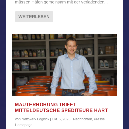
müssen Häfen gemeinsam mit der verladenden...
WEITERLESEN
MAUTERHÖHUNG TRIFFT
MITTELDEUTSCHE SPEDITEURE HART
von
Netzwerk Logistik
|
Okt. 6, 2023
|
Nachrichten
,
Presse
Homepage