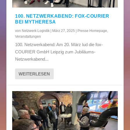
100. NETZWERKABEND: FOX-COURIER
BEI MYTHERESA
von
Netzwerk Logistik
|
März 27, 2025
|
Presse Homepage
,
Veranstaltungen
100. Netzwerkabend: Am 20. März lud die fox-
COURIER GmbH Leipzig zum Jubiläums-
Netzwerkabend...
WEITERLESEN