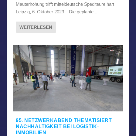
Mauterhöhung trifft mitteldeutsche Spediteure hart
Leipzig, 6. Oktober 2023 – Die geplante...
WEITERLESEN
95. NETZWERKABEND THEMATISIERT
NACHHALTIGKEIT BEI LOGISTIK-
IMMOBILIEN