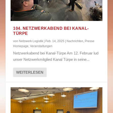
104. NETZWERKABEND BEI KANAL-
TÜRPE
von
Netzwerk Logistik
|
Feb. 14, 2025
|
Nachrichten
,
Presse
Homepage
,
Veranstaltungen
Netzwerkabend bei Kanal-Türpe Am 12. Februar lud
unser Netzwerkmitglied Kanal Türpe in seine...
WEITERLESEN