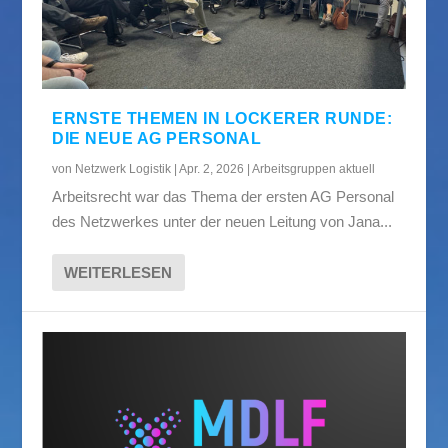
ERNSTE THEMEN IN LOCKERER RUNDE:
DIE NEUE AG PERSONAL
von
Netzwerk Logistik
|
Apr. 2, 2026
|
Arbeitsgruppen aktuell
Arbeitsrecht war das Thema der ersten AG Personal
des Netzwerkes unter der neuen Leitung von Jana...
WEITERLESEN