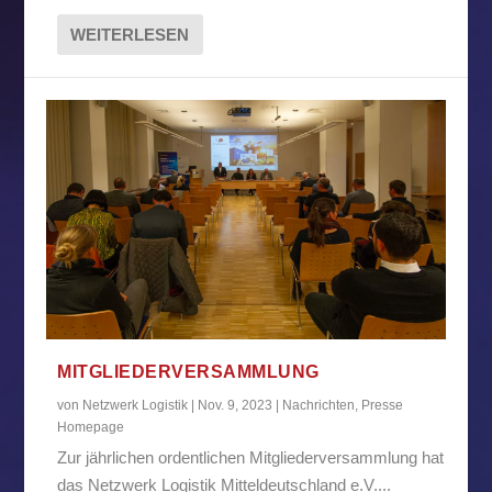
WEITERLESEN
MITGLIEDERVERSAMMLUNG
von
Netzwerk Logistik
|
Nov. 9, 2023
|
Nachrichten
,
Presse
Homepage
Zur jährlichen ordentlichen Mitgliederversammlung hat
das Netzwerk Logistik Mitteldeutschland e.V....