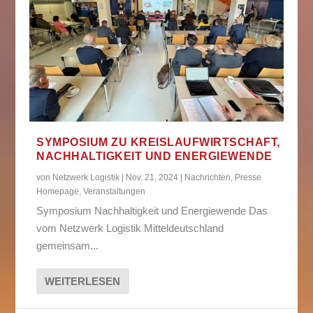
SYMPOSIUM ZU KREISLAUFWIRTSCHAFT,
NACHHALTIGKEIT UND ENERGIEWENDE
von
Netzwerk Logistik
|
Nov. 21, 2024
|
Nachrichten
,
Presse
Homepage
,
Veranstaltungen
Symposium Nachhaltigkeit und Energiewende Das
vom Netzwerk Logistik Mitteldeutschland
gemeinsam...
WEITERLESEN