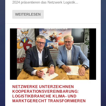
2024 präsentieren das Netzwerk Logistik...
WEITERLESEN
NETZWERKE UNTERZEICHNEN
KOOPERATIONSVEREINBARUNG:
LOGISTIKBRANCHE KLIMA- UND
MARKTGERECHT TRANSFORMIEREN