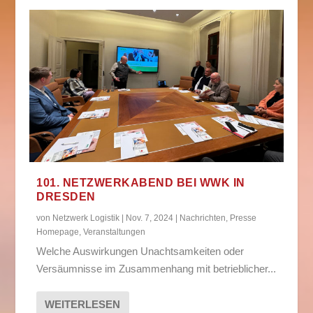
101. NETZWERKABEND BEI WWK IN
DRESDEN
von
Netzwerk Logistik
|
Nov. 7, 2024
|
Nachrichten
,
Presse
Homepage
,
Veranstaltungen
Welche Auswirkungen Unachtsamkeiten oder
Versäumnisse im Zusammenhang mit betrieblicher...
WEITERLESEN