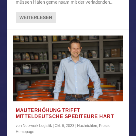
müssen Häfen gemeinsam mit der verladenden...
WEITERLESEN
MAUTERHÖHUNG TRIFFT
MITTELDEUTSCHE SPEDITEURE HART
von
Netzwerk Logistik
|
Okt. 6, 2023
|
Nachrichten
,
Presse
Homepage