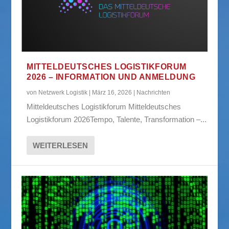
MITTELDEUTSCHES LOGISTIKFORUM
2026 – INFORMATION UND ANMELDUNG
von
Netzwerk Logistik
|
März 16, 2026
|
Nachrichten
Mitteldeutsches Logistikforum Mitteldeutsches
Logistikforum 2026Tempo, Talente, Transformation –...
WEITERLESEN