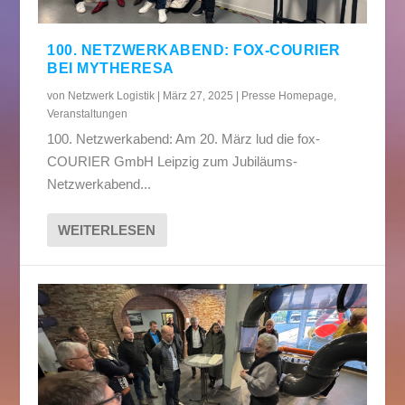
100. NETZWERKABEND: FOX-COURIER
BEI MYTHERESA
von
Netzwerk Logistik
|
März 27, 2025
|
Presse Homepage
,
Veranstaltungen
100. Netzwerkabend: Am 20. März lud die fox-
COURIER GmbH Leipzig zum Jubiläums-
Netzwerkabend...
WEITERLESEN