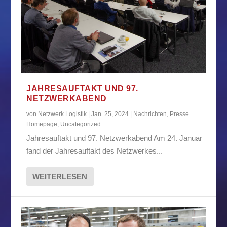
JAHRESAUFTAKT UND 97.
NETZWERKABEND
von
Netzwerk Logistik
|
Jan. 25, 2024
|
Nachrichten
,
Presse
Homepage
,
Uncategorized
Jahresauftakt und 97. Netzwerkabend Am 24. Januar
fand der Jahresauftakt des Netzwerkes...
WEITERLESEN