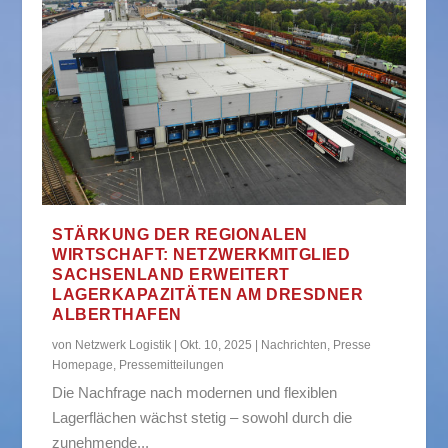
STÄRKUNG DER REGIONALEN
WIRTSCHAFT: NETZWERKMITGLIED
SACHSENLAND ERWEITERT
LAGERKAPAZITÄTEN AM DRESDNER
ALBERTHAFEN
von
Netzwerk Logistik
|
Okt. 10, 2025
|
Nachrichten
,
Presse
Homepage
,
Pressemitteilungen
Die Nachfrage nach modernen und flexiblen
Lagerflächen wächst stetig – sowohl durch die
zunehmende...