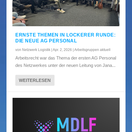
ERNSTE THEMEN IN LOCKERER RUNDE:
DIE NEUE AG PERSONAL
von
Netzwerk Logistik
|
Apr. 2, 2026
|
Arbeitsgruppen aktuell
Arbeitsrecht war das Thema der ersten AG Personal
des Netzwerkes unter der neuen Leitung von Jana...
WEITERLESEN