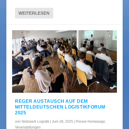
WEITERLESEN
REGER AUSTAUSCH AUF DEM
MITTELDEUTSCHEN LOGISTIKFORUM
2025
von
Netzwerk Logistik
|
Juni 28, 2025
|
Presse Homepage
,
Veranstaltungen