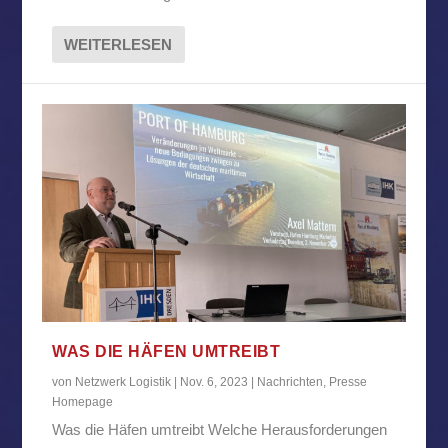
WEITERLESEN
WAS DIE HÄFEN UMTREIBT
von
Netzwerk Logistik
|
Nov. 6, 2023
|
Nachrichten
,
Presse
Homepage
Was die Häfen umtreibt Welche Herausforderungen