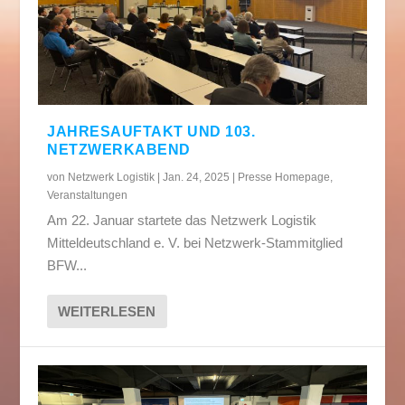
JAHRESAUFTAKT UND 103.
NETZWERKABEND
von
Netzwerk Logistik
|
Jan. 24, 2025
|
Presse Homepage
,
Veranstaltungen
Am 22. Januar startete das Netzwerk Logistik
Mitteldeutschland e. V. bei Netzwerk-Stammitglied
BFW...
WEITERLESEN