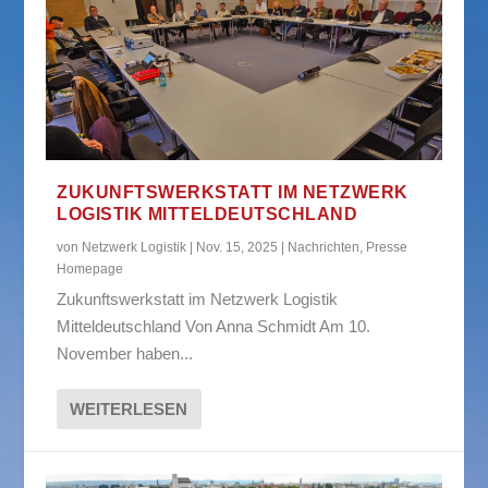
ZUKUNFTSWERKSTATT IM NETZWERK
LOGISTIK MITTELDEUTSCHLAND
von
Netzwerk Logistik
|
Nov. 15, 2025
|
Nachrichten
,
Presse
Homepage
Zukunftswerkstatt im Netzwerk Logistik
Mitteldeutschland Von Anna Schmidt Am 10.
November haben...
WEITERLESEN