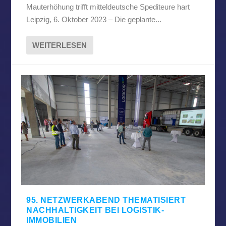
Mauterhöhung trifft mitteldeutsche Spediteure hart
Leipzig, 6. Oktober 2023 – Die geplante...
WEITERLESEN
95. NETZWERKABEND THEMATISIERT
NACHHALTIGKEIT BEI LOGISTIK-
IMMOBILIEN