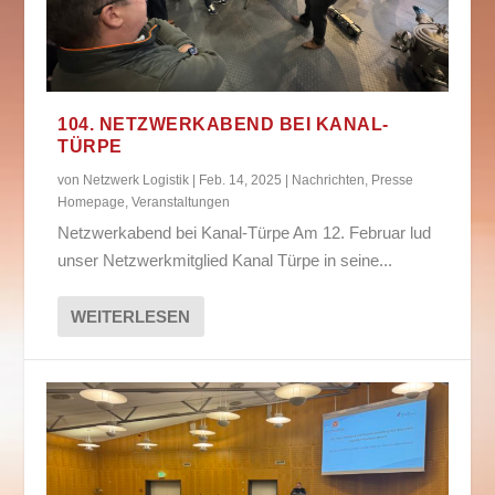
104. NETZWERKABEND BEI KANAL-
TÜRPE
von
Netzwerk Logistik
|
Feb. 14, 2025
|
Nachrichten
,
Presse
Homepage
,
Veranstaltungen
Netzwerkabend bei Kanal-Türpe Am 12. Februar lud
unser Netzwerkmitglied Kanal Türpe in seine...
WEITERLESEN