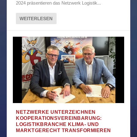
2024 präsentieren das Netzwerk Logistik...
WEITERLESEN
NETZWERKE UNTERZEICHNEN
KOOPERATIONSVEREINBARUNG:
LOGISTIKBRANCHE KLIMA- UND
MARKTGERECHT TRANSFORMIEREN