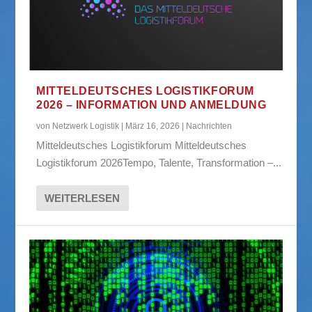
MITTELDEUTSCHES LOGISTIKFORUM
2026 – INFORMATION UND ANMELDUNG
von
Netzwerk Logistik
|
März 16, 2026
|
Nachrichten
Mitteldeutsches Logistikforum Mitteldeutsches
Logistikforum 2026Tempo, Talente, Transformation –...
WEITERLESEN