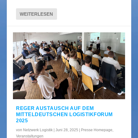
WEITERLESEN
REGER AUSTAUSCH AUF DEM
MITTELDEUTSCHEN LOGISTIKFORUM
2025
von
Netzwerk Logistik
|
Juni 28, 2025
|
Presse Homepage
,
Veranstaltungen