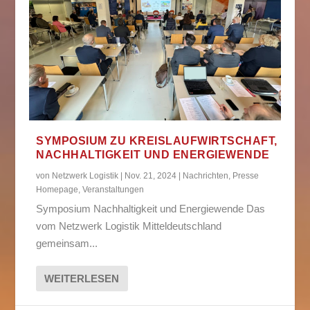
SYMPOSIUM ZU KREISLAUFWIRTSCHAFT,
NACHHALTIGKEIT UND ENERGIEWENDE
von
Netzwerk Logistik
|
Nov. 21, 2024
|
Nachrichten
,
Presse
Homepage
,
Veranstaltungen
Symposium Nachhaltigkeit und Energiewende Das
vom Netzwerk Logistik Mitteldeutschland
gemeinsam...
WEITERLESEN