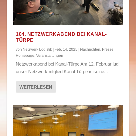
104. NETZWERKABEND BEI KANAL-
TÜRPE
von
Netzwerk Logistik
|
Feb. 14, 2025
|
Nachrichten
,
Presse
Homepage
,
Veranstaltungen
Netzwerkabend bei Kanal-Türpe Am 12. Februar lud
unser Netzwerkmitglied Kanal Türpe in seine...
WEITERLESEN