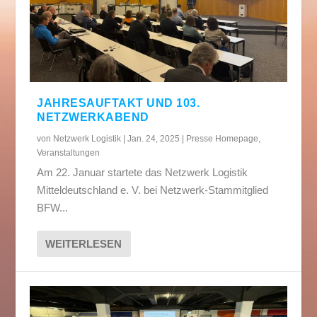
JAHRESAUFTAKT UND 103.
NETZWERKABEND
von
Netzwerk Logistik
|
Jan. 24, 2025
|
Presse Homepage
,
Veranstaltungen
Am 22. Januar startete das Netzwerk Logistik
Mitteldeutschland e. V. bei Netzwerk-Stammitglied
BFW...
WEITERLESEN