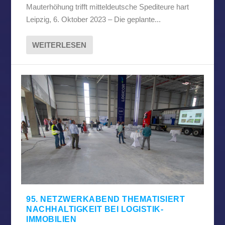
Mauterhöhung trifft mitteldeutsche Spediteure hart
Leipzig, 6. Oktober 2023 – Die geplante...
WEITERLESEN
95. NETZWERKABEND THEMATISIERT
NACHHALTIGKEIT BEI LOGISTIK-
IMMOBILIEN