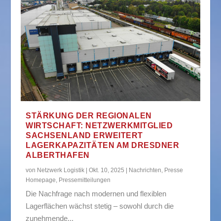
STÄRKUNG DER REGIONALEN
WIRTSCHAFT: NETZWERKMITGLIED
SACHSENLAND ERWEITERT
LAGERKAPAZITÄTEN AM DRESDNER
ALBERTHAFEN
von
Netzwerk Logistik
|
Okt. 10, 2025
|
Nachrichten
,
Presse
Homepage
,
Pressemitteilungen
Die Nachfrage nach modernen und flexiblen
Lagerflächen wächst stetig – sowohl durch die
zunehmende...