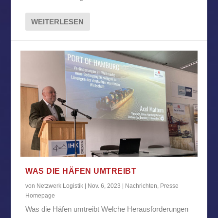
WEITERLESEN
WAS DIE HÄFEN UMTREIBT
von
Netzwerk Logistik
|
Nov. 6, 2023
|
Nachrichten
,
Presse
Homepage
Was die Häfen umtreibt Welche Herausforderungen