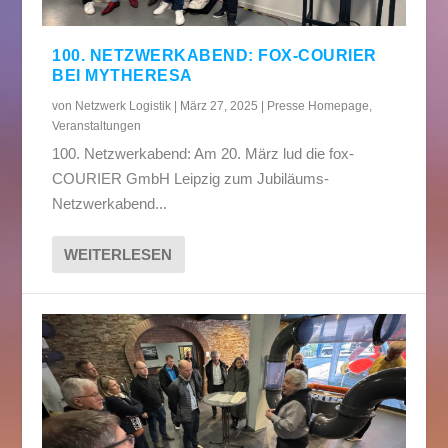
100. NETZWERKABEND: FOX-COURIER
BEI MYTHERESA
von
Netzwerk Logistik
|
März 27, 2025
|
Presse Homepage
,
Veranstaltungen
100. Netzwerkabend: Am 20. März lud die fox-
COURIER GmbH Leipzig zum Jubiläums-
Netzwerkabend...
WEITERLESEN