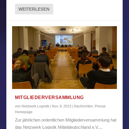
WEITERLESEN
MITGLIEDERVERSAMMLUNG
von
Netzwerk Logistik
|
Nov. 9, 2023
|
Nachrichten
,
Presse
Homepage
Zur jährlichen ordentlichen Mitgliederversammlung hat
das Netzwerk Logistik Mitteldeutschland e.V....