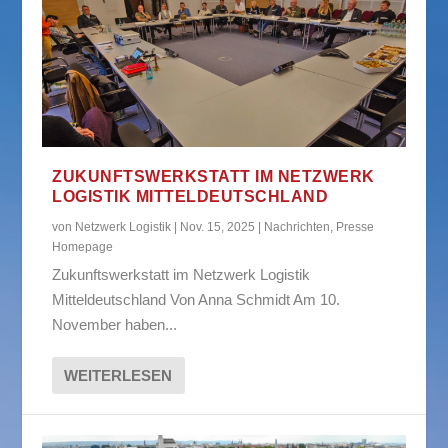
ZUKUNFTSWERKSTATT IM NETZWERK
LOGISTIK MITTELDEUTSCHLAND
von
Netzwerk Logistik
|
Nov. 15, 2025
|
Nachrichten
,
Presse
Homepage
Zukunftswerkstatt im Netzwerk Logistik
Mitteldeutschland Von Anna Schmidt Am 10.
November haben...
WEITERLESEN