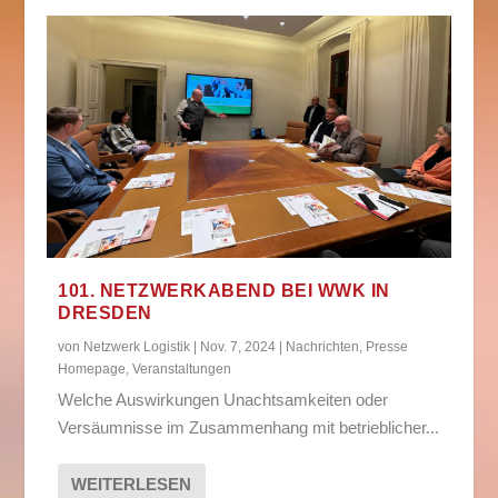
101. NETZWERKABEND BEI WWK IN
DRESDEN
von
Netzwerk Logistik
|
Nov. 7, 2024
|
Nachrichten
,
Presse
Homepage
,
Veranstaltungen
Welche Auswirkungen Unachtsamkeiten oder
Versäumnisse im Zusammenhang mit betrieblicher...
WEITERLESEN