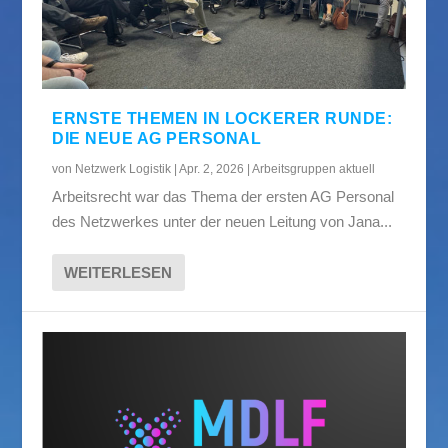
ERNSTE THEMEN IN LOCKERER RUNDE:
DIE NEUE AG PERSONAL
von
Netzwerk Logistik
|
Apr. 2, 2026
|
Arbeitsgruppen aktuell
Arbeitsrecht war das Thema der ersten AG Personal
des Netzwerkes unter der neuen Leitung von Jana...
WEITERLESEN