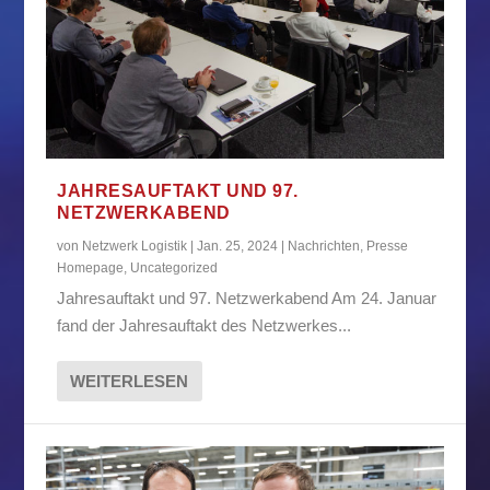
JAHRESAUFTAKT UND 97.
NETZWERKABEND
von
Netzwerk Logistik
|
Jan. 25, 2024
|
Nachrichten
,
Presse
Homepage
,
Uncategorized
Jahresauftakt und 97. Netzwerkabend Am 24. Januar
fand der Jahresauftakt des Netzwerkes...
WEITERLESEN