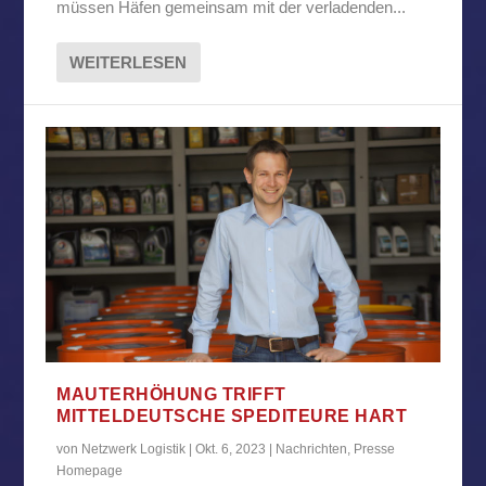
müssen Häfen gemeinsam mit der verladenden...
WEITERLESEN
MAUTERHÖHUNG TRIFFT
MITTELDEUTSCHE SPEDITEURE HART
von
Netzwerk Logistik
|
Okt. 6, 2023
|
Nachrichten
,
Presse
Homepage