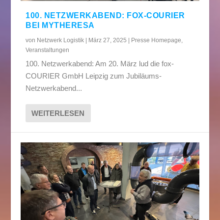
100. NETZWERKABEND: FOX-COURIER
BEI MYTHERESA
von
Netzwerk Logistik
|
März 27, 2025
|
Presse Homepage
,
Veranstaltungen
100. Netzwerkabend: Am 20. März lud die fox-
COURIER GmbH Leipzig zum Jubiläums-
Netzwerkabend...
WEITERLESEN