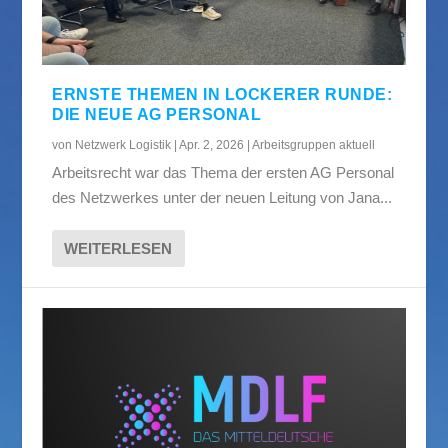
ERNSTE THEMEN IN LOCKERER RUNDE:
DIE NEUE AG PERSONAL
von
Netzwerk Logistik
|
Apr. 2, 2026
|
Arbeitsgruppen aktuell
Arbeitsrecht war das Thema der ersten AG Personal
des Netzwerkes unter der neuen Leitung von Jana...
WEITERLESEN