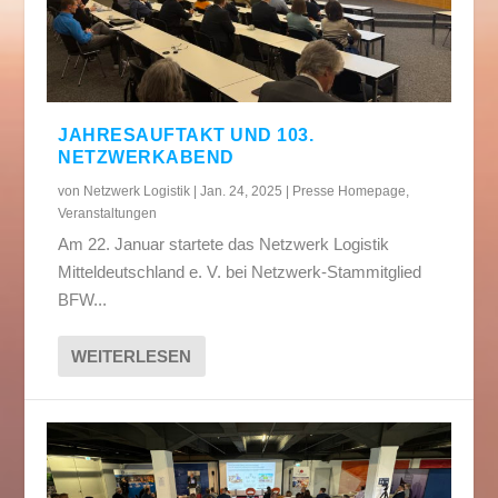
JAHRESAUFTAKT UND 103.
NETZWERKABEND
von
Netzwerk Logistik
|
Jan. 24, 2025
|
Presse Homepage
,
Veranstaltungen
Am 22. Januar startete das Netzwerk Logistik
Mitteldeutschland e. V. bei Netzwerk-Stammitglied
BFW...
WEITERLESEN