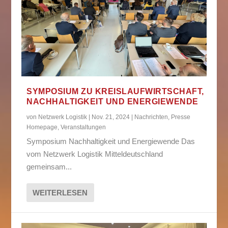
SYMPOSIUM ZU KREISLAUFWIRTSCHAFT,
NACHHALTIGKEIT UND ENERGIEWENDE
von
Netzwerk Logistik
|
Nov. 21, 2024
|
Nachrichten
,
Presse
Homepage
,
Veranstaltungen
Symposium Nachhaltigkeit und Energiewende Das
vom Netzwerk Logistik Mitteldeutschland
gemeinsam...
WEITERLESEN