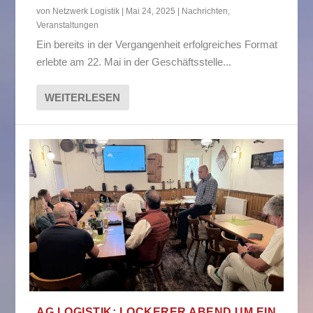
von
Netzwerk Logistik
|
Mai 24, 2025
|
Nachrichten
,
Veranstaltungen
Ein bereits in der Vergangenheit erfolgreiches Format
erlebte am 22. Mai in der Geschäftsstelle...
WEITERLESEN
AG LOGISTIK: LOCKERER ABEND UM EIN