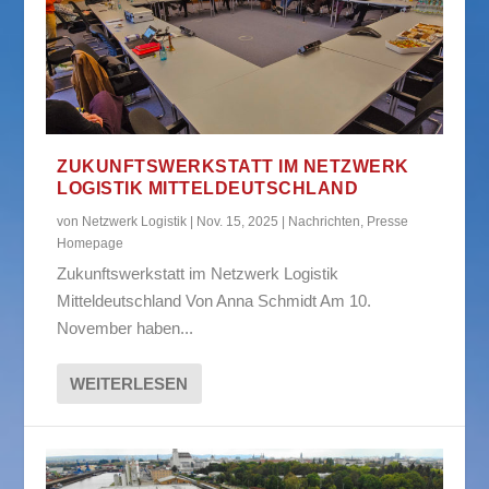
ZUKUNFTSWERKSTATT IM NETZWERK
LOGISTIK MITTELDEUTSCHLAND
von
Netzwerk Logistik
|
Nov. 15, 2025
|
Nachrichten
,
Presse
Homepage
Zukunftswerkstatt im Netzwerk Logistik
Mitteldeutschland Von Anna Schmidt Am 10.
November haben...
WEITERLESEN