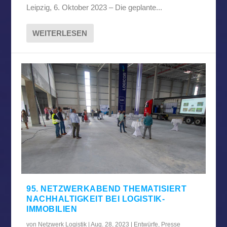
Leipzig, 6. Oktober 2023 – Die geplante...
WEITERLESEN
95. NETZWERKABEND THEMATISIERT
NACHHALTIGKEIT BEI LOGISTIK-
IMMOBILIEN
von
Netzwerk Logistik
|
Aug. 28, 2023
|
Entwürfe
,
Presse