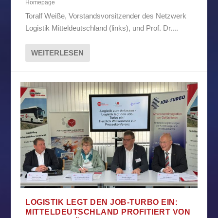
Homepage
Toralf Weiße, Vorstandsvorsitzender des Netzwerk
Logistik Mitteldeutschland (links), und Prof. Dr....
WEITERLESEN
LOGISTIK LEGT DEN JOB-TURBO EIN:
MITTELDEUTSCHLAND PROFITIERT VON