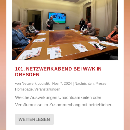
101. NETZWERKABEND BEI WWK IN
DRESDEN
von
Netzwerk Logistik
|
Nov. 7, 2024
|
Nachrichten
,
Presse
Homepage
,
Veranstaltungen
Welche Auswirkungen Unachtsamkeiten oder
Versäumnisse im Zusammenhang mit betrieblicher...
WEITERLESEN