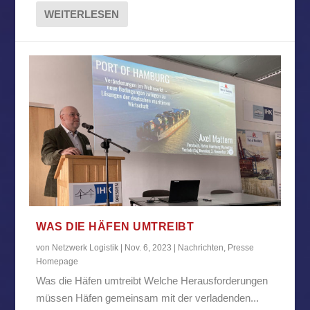
WEITERLESEN
WAS DIE HÄFEN UMTREIBT
von
Netzwerk Logistik
|
Nov. 6, 2023
|
Nachrichten
,
Presse
Homepage
Was die Häfen umtreibt Welche Herausforderungen
müssen Häfen gemeinsam mit der verladenden...