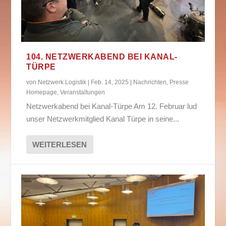
104. NETZWERKABEND BEI KANAL-
TÜRPE
von
Netzwerk Logistik
|
Feb. 14, 2025
|
Nachrichten
,
Presse
Homepage
,
Veranstaltungen
Netzwerkabend bei Kanal-Türpe Am 12. Februar lud
unser Netzwerkmitglied Kanal Türpe in seine...
WEITERLESEN