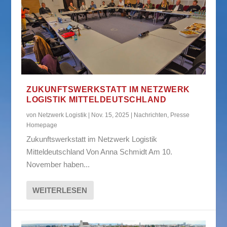
ZUKUNFTSWERKSTATT IM NETZWERK
LOGISTIK MITTELDEUTSCHLAND
von
Netzwerk Logistik
|
Nov. 15, 2025
|
Nachrichten
,
Presse
Homepage
Zukunftswerkstatt im Netzwerk Logistik
Mitteldeutschland Von Anna Schmidt Am 10.
November haben...
WEITERLESEN