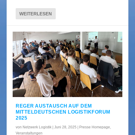
WEITERLESEN
REGER AUSTAUSCH AUF DEM
MITTELDEUTSCHEN LOGISTIKFORUM
2025
von
Netzwerk Logistik
|
Juni 28, 2025
|
Presse Homepage
,
Veranstaltungen