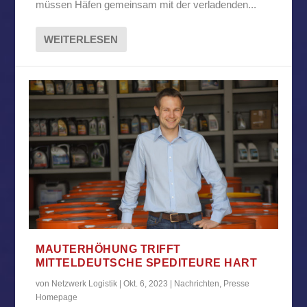
müssen Häfen gemeinsam mit der verladenden...
WEITERLESEN
MAUTERHÖHUNG TRIFFT
MITTELDEUTSCHE SPEDITEURE HART
von
Netzwerk Logistik
|
Okt. 6, 2023
|
Nachrichten
,
Presse
Homepage