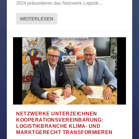
2024 präsentieren das Netzwerk Logistik...
WEITERLESEN
NETZWERKE UNTERZEICHNEN
KOOPERATIONSVEREINBARUNG:
LOGISTIKBRANCHE KLIMA- UND
MARKTGERECHT TRANSFORMIEREN