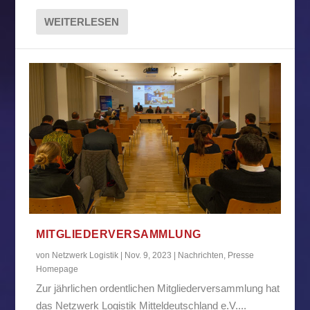
WEITERLESEN
MITGLIEDERVERSAMMLUNG
von
Netzwerk Logistik
|
Nov. 9, 2023
|
Nachrichten
,
Presse
Homepage
Zur jährlichen ordentlichen Mitgliederversammlung hat
das Netzwerk Logistik Mitteldeutschland e.V....