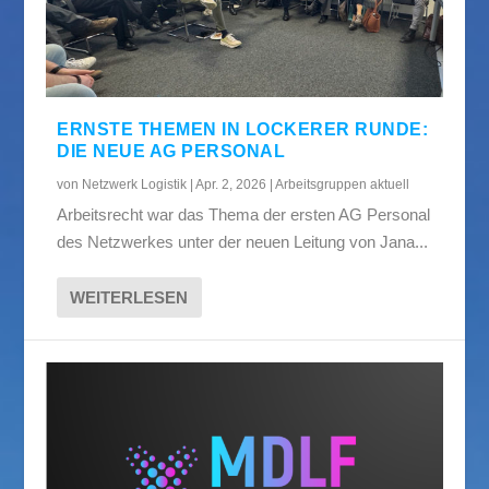
ERNSTE THEMEN IN LOCKERER RUNDE:
DIE NEUE AG PERSONAL
von
Netzwerk Logistik
|
Apr. 2, 2026
|
Arbeitsgruppen aktuell
Arbeitsrecht war das Thema der ersten AG Personal
des Netzwerkes unter der neuen Leitung von Jana...
WEITERLESEN