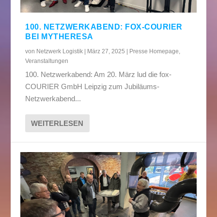
100. NETZWERKABEND: FOX-COURIER
BEI MYTHERESA
von
Netzwerk Logistik
|
März 27, 2025
|
Presse Homepage
,
Veranstaltungen
100. Netzwerkabend: Am 20. März lud die fox-
COURIER GmbH Leipzig zum Jubiläums-
Netzwerkabend...
WEITERLESEN