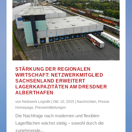
STÄRKUNG DER REGIONALEN
WIRTSCHAFT: NETZWERKMITGLIED
SACHSENLAND ERWEITERT
LAGERKAPAZITÄTEN AM DRESDNER
ALBERTHAFEN
von
Netzwerk Logistik
|
Okt. 10, 2025
|
Nachrichten
,
Presse
Homepage
,
Pressemitteilungen
Die Nachfrage nach modernen und flexiblen
Lagerflächen wächst stetig – sowohl durch die
zunehmende...