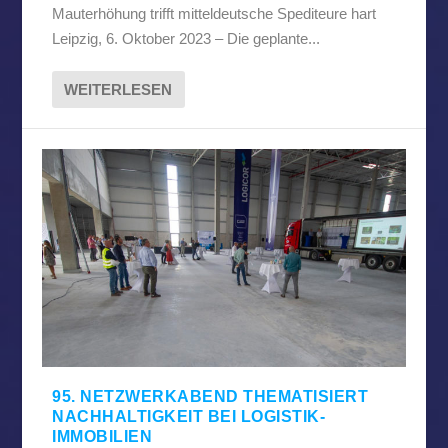
Mauterhöhung trifft mitteldeutsche Spediteure hart
Leipzig, 6. Oktober 2023 – Die geplante...
WEITERLESEN
95. NETZWERKABEND THEMATISIERT
NACHHALTIGKEIT BEI LOGISTIK-
IMMOBILIEN