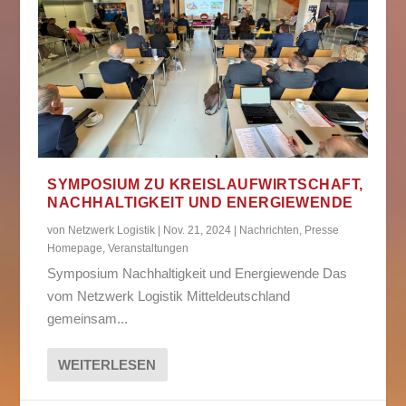
SYMPOSIUM ZU KREISLAUFWIRTSCHAFT,
NACHHALTIGKEIT UND ENERGIEWENDE
von
Netzwerk Logistik
|
Nov. 21, 2024
|
Nachrichten
,
Presse
Homepage
,
Veranstaltungen
Symposium Nachhaltigkeit und Energiewende Das
vom Netzwerk Logistik Mitteldeutschland
gemeinsam...
WEITERLESEN