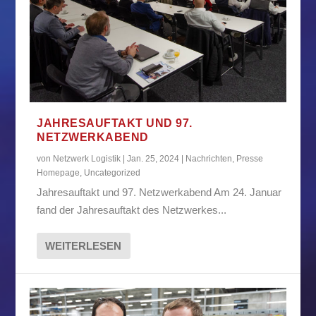
JAHRESAUFTAKT UND 97.
NETZWERKABEND
von
Netzwerk Logistik
|
Jan. 25, 2024
|
Nachrichten
,
Presse
Homepage
,
Uncategorized
Jahresauftakt und 97. Netzwerkabend Am 24. Januar
fand der Jahresauftakt des Netzwerkes...
WEITERLESEN