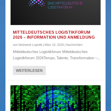
MITTELDEUTSCHES LOGISTIKFORUM
2026 – INFORMATION UND ANMELDUNG
von
Netzwerk Logistik
|
März 16, 2026
|
Nachrichten
Mitteldeutsches Logistikforum Mitteldeutsches
Logistikforum 2026Tempo, Talente, Transformation –...
WEITERLESEN