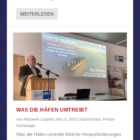
WEITERLESEN
WAS DIE HÄFEN UMTREIBT
von
Netzwerk Logistik
|
Nov. 6, 2023
|
Nachrichten
,
Presse
Homepage
Was die Häfen umtreibt Welche Herausforderungen