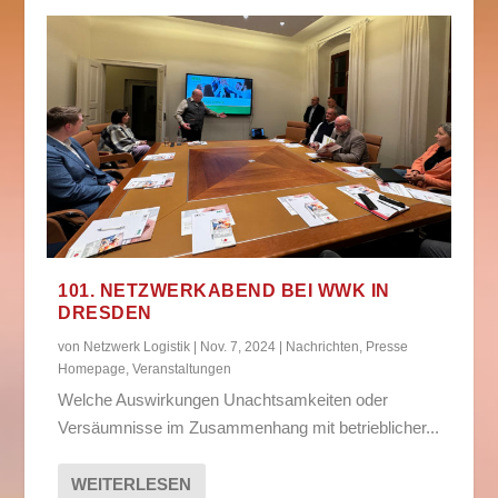
101. NETZWERKABEND BEI WWK IN
DRESDEN
von
Netzwerk Logistik
|
Nov. 7, 2024
|
Nachrichten
,
Presse
Homepage
,
Veranstaltungen
Welche Auswirkungen Unachtsamkeiten oder
Versäumnisse im Zusammenhang mit betrieblicher...
WEITERLESEN