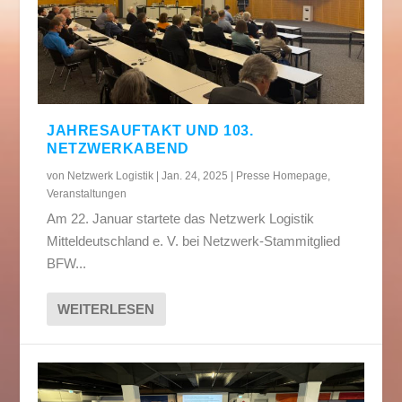
JAHRESAUFTAKT UND 103.
NETZWERKABEND
von
Netzwerk Logistik
|
Jan. 24, 2025
|
Presse Homepage
,
Veranstaltungen
Am 22. Januar startete das Netzwerk Logistik
Mitteldeutschland e. V. bei Netzwerk-Stammitglied
BFW...
WEITERLESEN