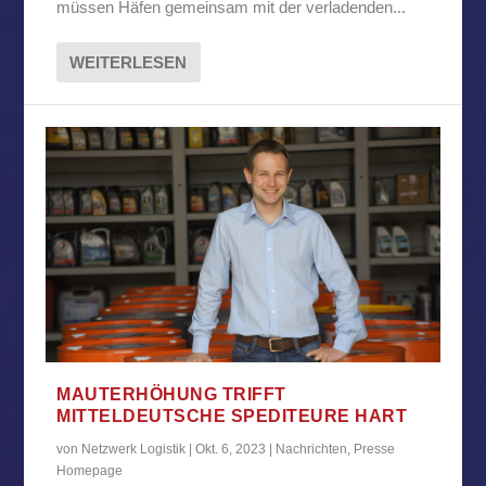
müssen Häfen gemeinsam mit der verladenden...
WEITERLESEN
MAUTERHÖHUNG TRIFFT
MITTELDEUTSCHE SPEDITEURE HART
von
Netzwerk Logistik
|
Okt. 6, 2023
|
Nachrichten
,
Presse
Homepage