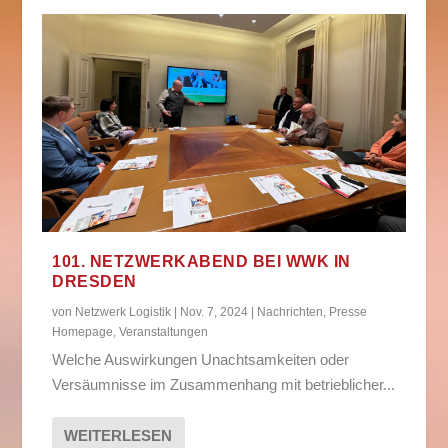
101. NETZWERKABEND BEI WWK IN
DRESDEN
von
Netzwerk Logistik
|
Nov. 7, 2024
|
Nachrichten
,
Presse
Homepage
,
Veranstaltungen
Welche Auswirkungen Unachtsamkeiten oder
Versäumnisse im Zusammenhang mit betrieblicher...
WEITERLESEN