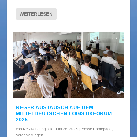
WEITERLESEN
REGER AUSTAUSCH AUF DEM
MITTELDEUTSCHEN LOGISTIKFORUM
2025
von
Netzwerk Logistik
|
Juni 28, 2025
|
Presse Homepage
,
Veranstaltungen