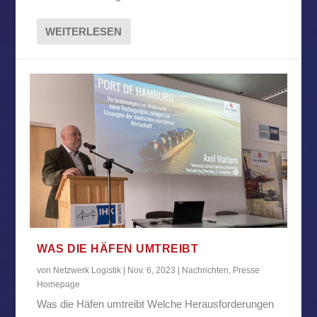
WEITERLESEN
WAS DIE HÄFEN UMTREIBT
von
Netzwerk Logistik
|
Nov. 6, 2023
|
Nachrichten
,
Presse
Homepage
Was die Häfen umtreibt Welche Herausforderungen