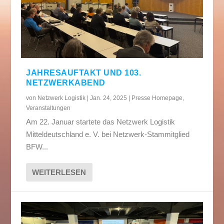
JAHRESAUFTAKT UND 103.
NETZWERKABEND
von
Netzwerk Logistik
|
Jan. 24, 2025
|
Presse Homepage
,
Veranstaltungen
Am 22. Januar startete das Netzwerk Logistik
Mitteldeutschland e. V. bei Netzwerk-Stammitglied
BFW...
WEITERLESEN