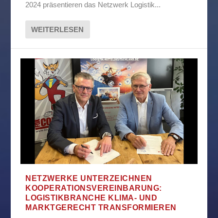
2024 präsentieren das Netzwerk Logistik...
WEITERLESEN
NETZWERKE UNTERZEICHNEN
KOOPERATIONSVEREINBARUNG:
LOGISTIKBRANCHE KLIMA- UND
MARKTGERECHT TRANSFORMIEREN