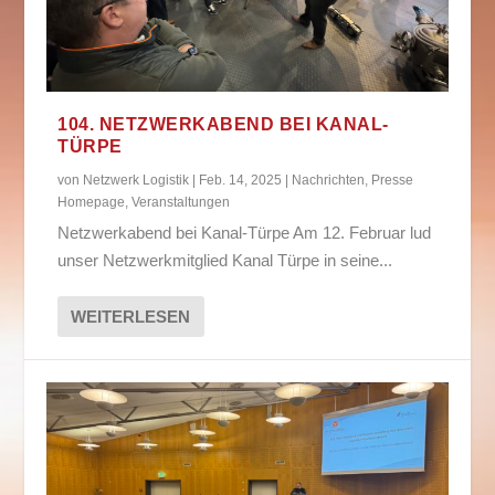
104. NETZWERKABEND BEI KANAL-
TÜRPE
von
Netzwerk Logistik
|
Feb. 14, 2025
|
Nachrichten
,
Presse
Homepage
,
Veranstaltungen
Netzwerkabend bei Kanal-Türpe Am 12. Februar lud
unser Netzwerkmitglied Kanal Türpe in seine...
WEITERLESEN