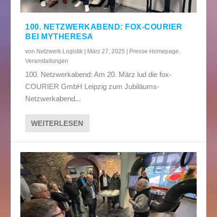
100. NETZWERKABEND: FOX-COURIER
BEI MYTHERESA
von
Netzwerk Logistik
|
März 27, 2025
|
Presse Homepage
,
Veranstaltungen
100. Netzwerkabend: Am 20. März lud die fox-
COURIER GmbH Leipzig zum Jubiläums-
Netzwerkabend...
WEITERLESEN