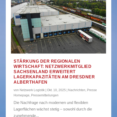
STÄRKUNG DER REGIONALEN
WIRTSCHAFT: NETZWERKMITGLIED
SACHSENLAND ERWEITERT
LAGERKAPAZITÄTEN AM DRESDNER
ALBERTHAFEN
von
Netzwerk Logistik
|
Okt. 10, 2025
|
Nachrichten
,
Presse
Homepage
,
Pressemitteilungen
Die Nachfrage nach modernen und flexiblen
Lagerflächen wächst stetig – sowohl durch die
zunehmende...