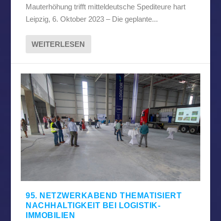
Mauterhöhung trifft mitteldeutsche Spediteure hart
Leipzig, 6. Oktober 2023 – Die geplante...
WEITERLESEN
95. NETZWERKABEND THEMATISIERT
NACHHALTIGKEIT BEI LOGISTIK-
IMMOBILIEN