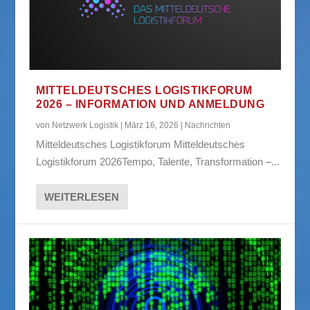
MITTELDEUTSCHES LOGISTIKFORUM
2026 – INFORMATION UND ANMELDUNG
von
Netzwerk Logistik
|
März 16, 2026
|
Nachrichten
Mitteldeutsches Logistikforum Mitteldeutsches
Logistikforum 2026Tempo, Talente, Transformation –...
WEITERLESEN