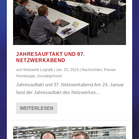
JAHRESAUFTAKT UND 97.
NETZWERKABEND
von
Netzwerk Logistik
|
Jan. 25, 2024
|
Nachrichten
,
Presse
Homepage
,
Uncategorized
Jahresauftakt und 97. Netzwerkabend Am 24. Januar
fand der Jahresauftakt des Netzwerkes...
WEITERLESEN