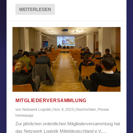
WEITERLESEN
MITGLIEDERVERSAMMLUNG
von
Netzwerk Logistik
|
Nov. 9, 2023
|
Nachrichten
,
Presse
Homepage
Zur jährlichen ordentlichen Mitgliederversammlung hat
das Netzwerk Logistik Mitteldeutschland e.V....