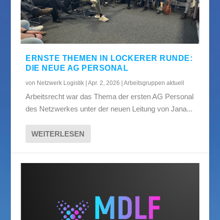
ERNSTE THEMEN IN LOCKERER RUNDE:
DIE NEUE AG PERSONAL
von
Netzwerk Logistik
|
Apr. 2, 2026
|
Arbeitsgruppen aktuell
Arbeitsrecht war das Thema der ersten AG Personal
des Netzwerkes unter der neuen Leitung von Jana...
WEITERLESEN