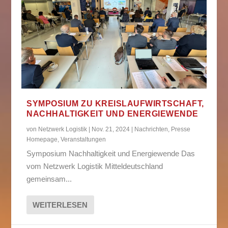
SYMPOSIUM ZU KREISLAUFWIRTSCHAFT,
NACHHALTIGKEIT UND ENERGIEWENDE
von
Netzwerk Logistik
|
Nov. 21, 2024
|
Nachrichten
,
Presse
Homepage
,
Veranstaltungen
Symposium Nachhaltigkeit und Energiewende Das
vom Netzwerk Logistik Mitteldeutschland
gemeinsam...
WEITERLESEN