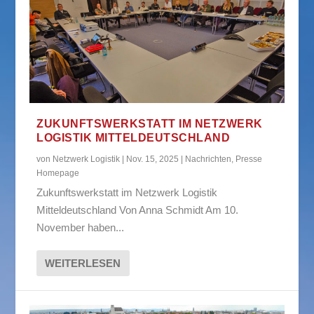
ZUKUNFTSWERKSTATT IM NETZWERK
LOGISTIK MITTELDEUTSCHLAND
von
Netzwerk Logistik
|
Nov. 15, 2025
|
Nachrichten
,
Presse
Homepage
Zukunftswerkstatt im Netzwerk Logistik
Mitteldeutschland Von Anna Schmidt Am 10.
November haben...
WEITERLESEN