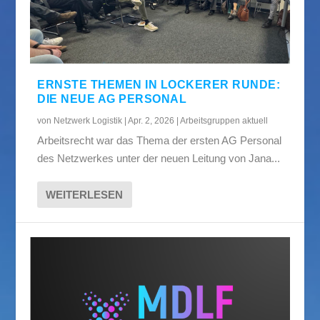
ERNSTE THEMEN IN LOCKERER RUNDE:
DIE NEUE AG PERSONAL
von
Netzwerk Logistik
|
Apr. 2, 2026
|
Arbeitsgruppen aktuell
Arbeitsrecht war das Thema der ersten AG Personal
des Netzwerkes unter der neuen Leitung von Jana...
WEITERLESEN