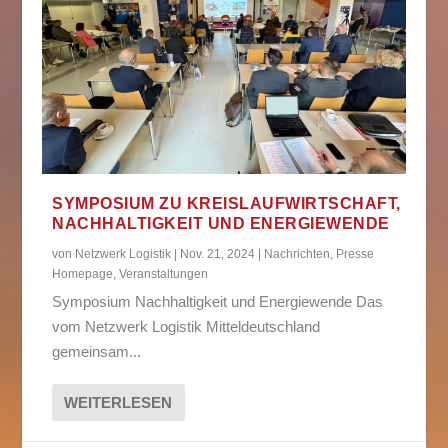
SYMPOSIUM ZU KREISLAUFWIRTSCHAFT,
NACHHALTIGKEIT UND ENERGIEWENDE
von
Netzwerk Logistik
|
Nov. 21, 2024
|
Nachrichten
,
Presse
Homepage
,
Veranstaltungen
Symposium Nachhaltigkeit und Energiewende Das
vom Netzwerk Logistik Mitteldeutschland
gemeinsam...
WEITERLESEN