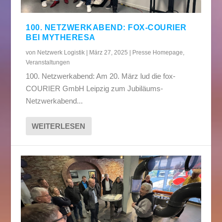
100. NETZWERKABEND: FOX-COURIER
BEI MYTHERESA
von
Netzwerk Logistik
|
März 27, 2025
|
Presse Homepage
,
Veranstaltungen
100. Netzwerkabend: Am 20. März lud die fox-
COURIER GmbH Leipzig zum Jubiläums-
Netzwerkabend...
WEITERLESEN