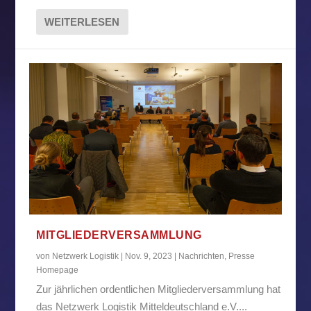
WEITERLESEN
MITGLIEDERVERSAMMLUNG
von
Netzwerk Logistik
|
Nov. 9, 2023
|
Nachrichten
,
Presse
Homepage
Zur jährlichen ordentlichen Mitgliederversammlung hat
das Netzwerk Logistik Mitteldeutschland e.V....