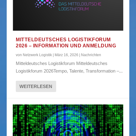
MITTELDEUTSCHES LOGISTIKFORUM
2026 – INFORMATION UND ANMELDUNG
von
Netzwerk Logistik
|
März 16, 2026
|
Nachrichten
Mitteldeutsches Logistikforum Mitteldeutsches
Logistikforum 2026Tempo, Talente, Transformation –...
WEITERLESEN