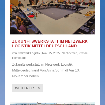
ZUKUNFTSWERKSTATT IM NETZWERK
LOGISTIK MITTELDEUTSCHLAND
von
Netzwerk Logistik
|
Nov. 15, 2025
|
Nachrichten
,
Presse
Homepage
Zukunftswerkstatt im Netzwerk Logistik
Mitteldeutschland Von Anna Schmidt Am 10.
November haben...
WEITERLESEN