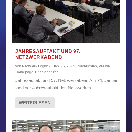
JAHRESAUFTAKT UND 97.
NETZWERKABEND
von
Netzwerk Logistik
|
Jan. 25, 2024
|
Nachrichten
,
Presse
Homepage
,
Uncategorized
Jahresauftakt und 97. Netzwerkabend Am 24. Januar
fand der Jahresauftakt des Netzwerkes...
WEITERLESEN