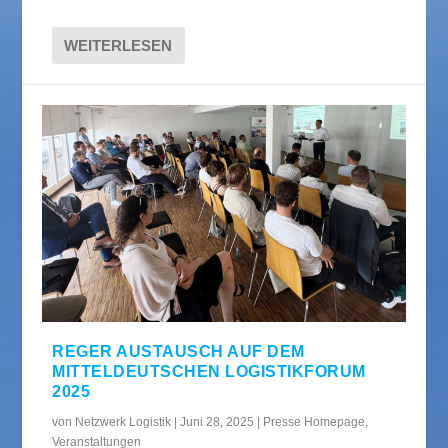
WEITERLESEN
REGER AUSTAUSCH AUF DEM
MITTELDEUTSCHEN LOGISTIKFORUM
2025
von
Netzwerk Logistik
|
Juni 28, 2025
|
Presse Homepage
,
Veranstaltungen