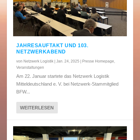
JAHRESAUFTAKT UND 103.
NETZWERKABEND
von
Netzwerk Logistik
|
Jan. 24, 2025
|
Presse Homepage
,
Veranstaltungen
Am 22. Januar startete das Netzwerk Logistik
Mitteldeutschland e. V. bei Netzwerk-Stammitglied
BFW...
WEITERLESEN