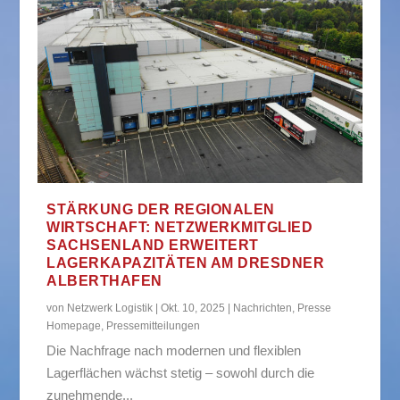
STÄRKUNG DER REGIONALEN
WIRTSCHAFT: NETZWERKMITGLIED
SACHSENLAND ERWEITERT
LAGERKAPAZITÄTEN AM DRESDNER
ALBERTHAFEN
von
Netzwerk Logistik
|
Okt. 10, 2025
|
Nachrichten
,
Presse
Homepage
,
Pressemitteilungen
Die Nachfrage nach modernen und flexiblen
Lagerflächen wächst stetig – sowohl durch die
zunehmende...