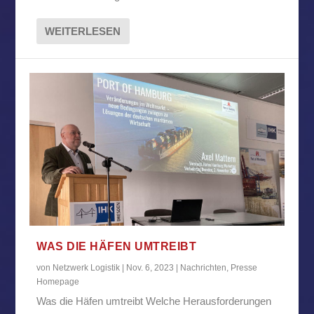
WEITERLESEN
WAS DIE HÄFEN UMTREIBT
von
Netzwerk Logistik
|
Nov. 6, 2023
|
Nachrichten
,
Presse
Homepage
Was die Häfen umtreibt Welche Herausforderungen