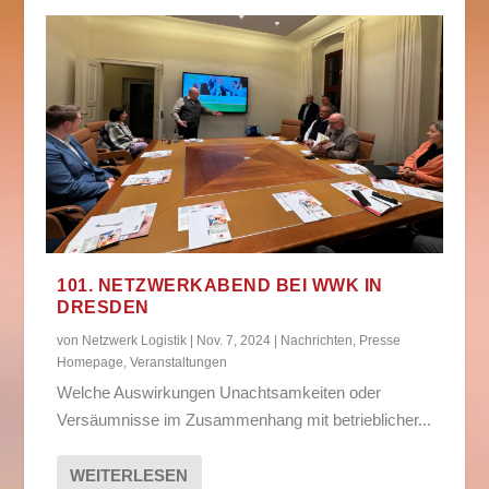
101. NETZWERKABEND BEI WWK IN
DRESDEN
von
Netzwerk Logistik
|
Nov. 7, 2024
|
Nachrichten
,
Presse
Homepage
,
Veranstaltungen
Welche Auswirkungen Unachtsamkeiten oder
Versäumnisse im Zusammenhang mit betrieblicher...
WEITERLESEN