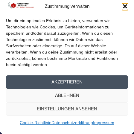
LOGISTIKNETZWERK BEIM
Zustimmung verwalten
MITTELDEUTSCHEN EXPORTTAG
von
Netzwerk Logistik
|
Aug. 23, 2023
|
Nachrichten
,
Presse
Um dir ein optimales Erlebnis zu bieten, verwenden wir
Homepage
Technologien wie Cookies, um Geräteinformationen zu
Logistiknetzwerk beim Mitteldeutschen Exporttag Am
speichern und/oder darauf zuzugreifen. Wenn du diesen
13. September findet der 14. Mitteldeutsche...
Technologien zustimmst, können wir Daten wie das
Surfverhalten oder eindeutige IDs auf dieser Website
verarbeiten. Wenn du deine Zustimmung nicht erteilst oder
WEITERLESEN
zurückziehst, können bestimmte Merkmale und Funktionen
beeinträchtigt werden.
AKZEPTIEREN
ABLEHNEN
EINSTELLUNGEN ANSEHEN
Cookie-Richtlinie
Datenschutzerklärung
Impressum