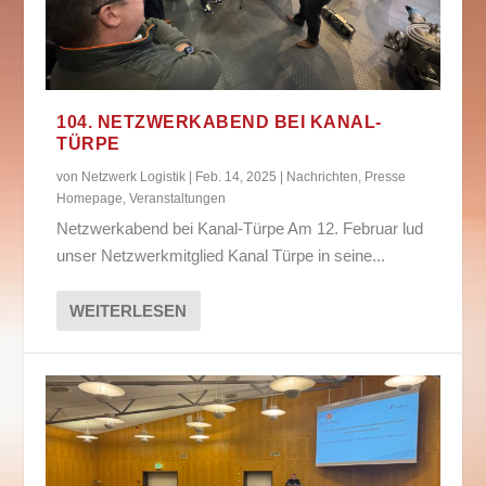
104. NETZWERKABEND BEI KANAL-
TÜRPE
von
Netzwerk Logistik
|
Feb. 14, 2025
|
Nachrichten
,
Presse
Homepage
,
Veranstaltungen
Netzwerkabend bei Kanal-Türpe Am 12. Februar lud
unser Netzwerkmitglied Kanal Türpe in seine...
WEITERLESEN