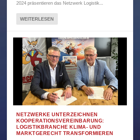
2024 präsentieren das Netzwerk Logistik...
WEITERLESEN
NETZWERKE UNTERZEICHNEN
KOOPERATIONSVEREINBARUNG:
LOGISTIKBRANCHE KLIMA- UND
MARKTGERECHT TRANSFORMIEREN