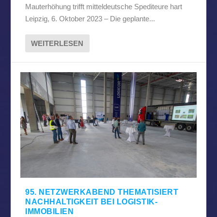
Mauterhöhung trifft mitteldeutsche Spediteure hart
Leipzig, 6. Oktober 2023 – Die geplante...
WEITERLESEN
95. NETZWERKABEND THEMATISIERT
NACHHALTIGKEIT BEI LOGISTIK-
IMMOBILIEN