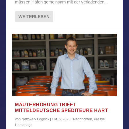
müssen Häfen gemeinsam mit der verladenden...
WEITERLESEN
MAUTERHÖHUNG TRIFFT
MITTELDEUTSCHE SPEDITEURE HART
von
Netzwerk Logistik
|
Okt. 6, 2023
|
Nachrichten
,
Presse
Homepage